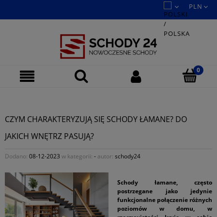
CZYM CHARAKTERYZUJĄ SIĘ SCHODY ŁAMANE? DO
JAKICH WNĘTRZ PASUJĄ?
Dodano:
08-12-2023
w kategorii:
-
autor:
schody24
Schody łamane, często
postrzegane jako jedynie
funkcjonalne połączenie różnych
poziomów w domu, w