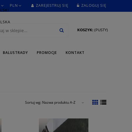
ZAREJESTRUJ SIĘ
ZALOGUJ SIĘ
KOSZYK:
(PUSTY)
BALUSTRADY
PROMOCJE
KONTAKT
Sortuj wg:
Nazwa produktu A-Z