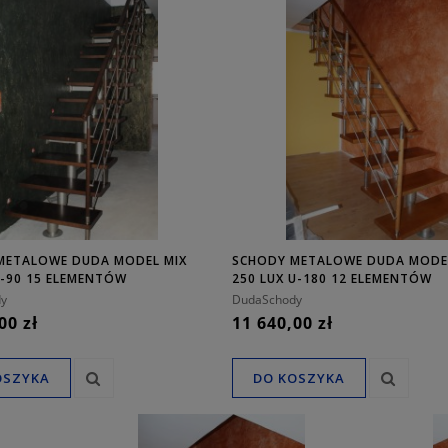
METALOWE DUDA MODEL MIX
SCHODY METALOWE DUDA MODE
L-90 15 ELEMENTÓW
250 LUX U-180 12 ELEMENTÓW
y
DudaSchody
00 zł
11 640,00 zł
OSZYKA
DO KOSZYKA