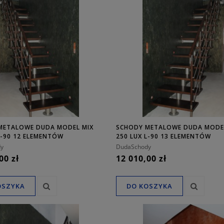
METALOWE DUDA MODEL MIX
SCHODY METALOWE DUDA MODE
L-90 12 ELEMENTÓW
250 LUX L-90 13 ELEMENTÓW
y
DudaSchody
00 zł
12 010,00 zł
OSZYKA
DO KOSZYKA