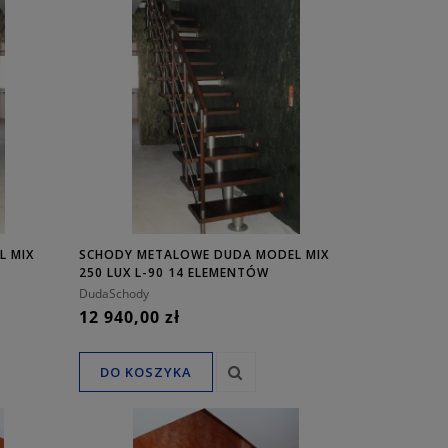
L MIX
SCHODY METALOWE DUDA MODEL MIX
250 LUX L-90 14 ELEMENTÓW
DudaSchody
12 940,00 zł
DO KOSZYKA