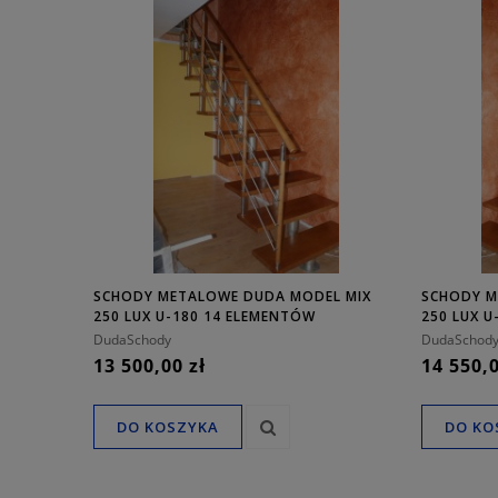
SCHODY METALOWE DUDA MODEL MIX
SCHODY M
250 LUX U-180 14 ELEMENTÓW
250 LUX 
DudaSchody
DudaSchod
13 500,00 zł
14 550,0
DO KOSZYKA
DO KO