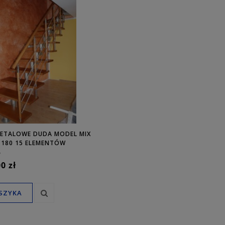
ETALOWE DUDA MODEL MIX
U-180 15 ELEMENTÓW
y
0 zł
SZYKA