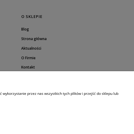
O SKLEPIE
Blog
Strona główna
Aktualności
O Firmie
Kontakt
wykorzystanie przez nas wszystkich tych plików i przejść do sklepu lub