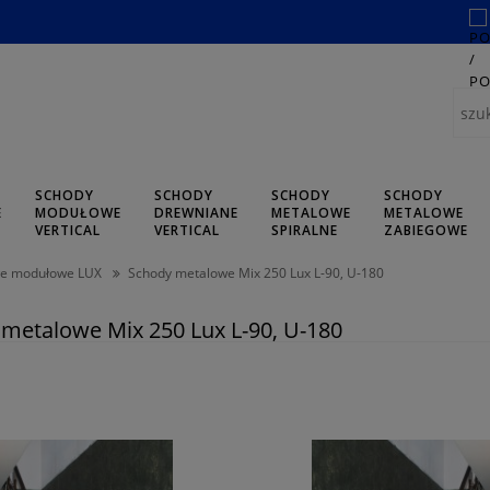
SCHODY
SCHODY
SCHODY
SCHODY
E
MODUŁOWE
DREWNIANE
METALOWE
METALOWE
L
VERTICAL
VERTICAL
SPIRALNE
ZABIEGOWE
we modułowe LUX
Schody metalowe Mix 250 Lux L-90, U-180
metalowe Mix 250 Lux L-90, U-180