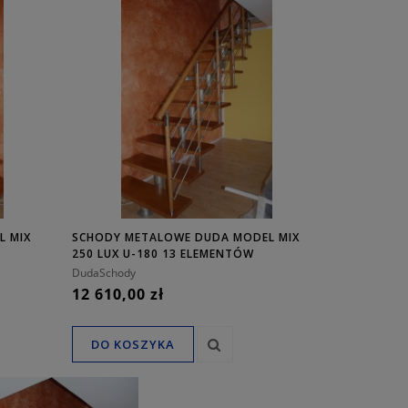
L MIX
SCHODY METALOWE DUDA MODEL MIX
250 LUX U-180 13 ELEMENTÓW
DudaSchody
12 610,00 zł
DO KOSZYKA