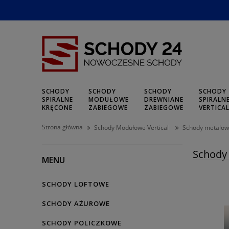
SCHODY
SCHODY
SCHODY
SCHODY
SPIRALNE
MODUŁOWE
DREWNIANE
SPIRALN
KRĘCONE
ZABIEGOWE
ZABIEGOWE
VERTICA
Strona główna
Schody Modułowe Vertical
Schody metalo
Schody 
MENU
SCHODY LOFTOWE
SCHODY AŻUROWE
SCHODY POLICZKOWE