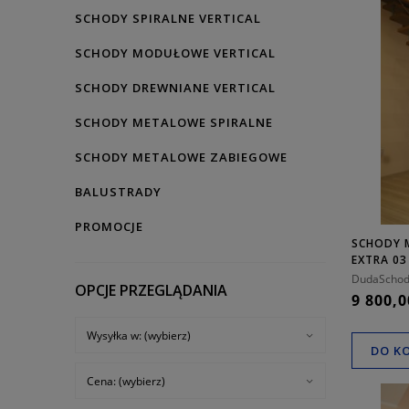
SCHODY SPIRALNE VERTICAL
SCHODY MODUŁOWE VERTICAL
SCHODY DREWNIANE VERTICAL
SCHODY METALOWE SPIRALNE
SCHODY METALOWE ZABIEGOWE
BALUSTRADY
PROMOCJE
SCHODY 
EXTRA 0
DudaSchod
OPCJE PRZEGLĄDANIA
9 800,0
Wysyłka w: (wybierz)
DO K
Cena: (wybierz)