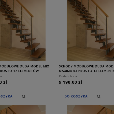
MODUŁOWE DUDA MODEL MIX
SCHODY MODUŁOWE DUDA MOD
 PROSTO 12 ELEMENTÓW
MAXIMA 03 PROSTO 13 ELEMEN
y
DudaSchody
0 zł
9 190,00 zł
OSZYKA
DO KOSZYKA