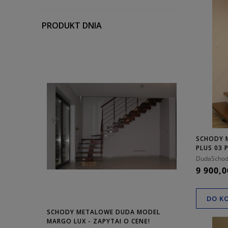
PRODUKT DNIA
SCHODY 
PLUS 03
DudaSchod
9 900,0
DO K
MODEL
SCHODY METALOWE DUDA MODEL
SCHODY ME
MARGO LUX - ZAPYTAJ O CENĘ!
POLLO U-180