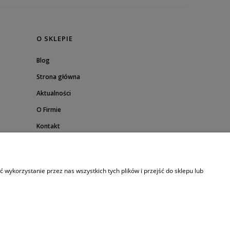
O SKLEPIE
Blog
Strona główna
Aktualności
O Firmie
Kontakt
wykorzystanie przez nas wszystkich tych plików i przejść do sklepu lub