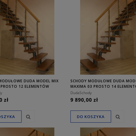
MODUŁOWE DUDA MODEL MIX
SCHODY MODUŁOWE DUDA MOD
3 PROSTO 12 ELEMENTÓW
MAXIMA 03 PROSTO 14 ELEMEN
y
DudaSchody
0 zł
9 890,00 zł
OSZYKA
DO KOSZYKA