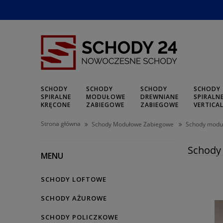
SCHODY
SCHODY
SCHODY
SCHODY
SPIRALNE
MODUŁOWE
DREWNIANE
SPIRALN
KRĘCONE
ZABIEGOWE
ZABIEGOWE
VERTICA
Strona główna
Schody Modułowe Zabiegowe
Schody modu
Schody
MENU
SCHODY LOFTOWE
SCHODY AŻUROWE
SCHODY POLICZKOWE