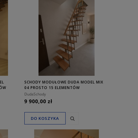
EL
SCHODY MODUŁOWE DUDA MODEL MIX
TÓW
04 PROSTO 15 ELEMENTÓW
DudaSchody
9 900,00 zł
DO KOSZYKA