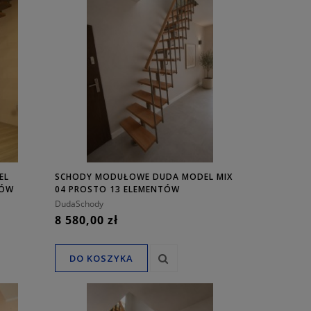
EL
SCHODY MODUŁOWE DUDA MODEL MIX
TÓW
04 PROSTO 13 ELEMENTÓW
DudaSchody
8 580,00 zł
DO KOSZYKA