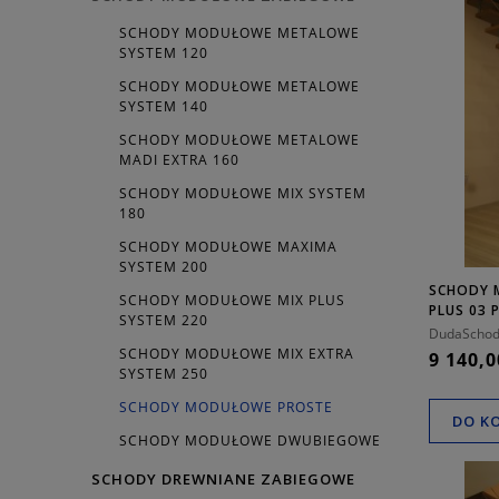
SCHODY MODUŁOWE METALOWE
SYSTEM 120
SCHODY MODUŁOWE METALOWE
SYSTEM 140
SCHODY MODUŁOWE METALOWE
MADI EXTRA 160
SCHODY MODUŁOWE MIX SYSTEM
180
SCHODY MODUŁOWE MAXIMA
SYSTEM 200
SCHODY 
SCHODY MODUŁOWE MIX PLUS
PLUS 03
SYSTEM 220
DudaSchod
SCHODY MODUŁOWE MIX EXTRA
9 140,0
SYSTEM 250
SCHODY MODUŁOWE PROSTE
DO K
SCHODY MODUŁOWE DWUBIEGOWE
SCHODY DREWNIANE ZABIEGOWE