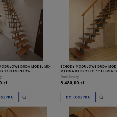
MODUŁOWE DUDA MODEL MIX
SCHODY MODUŁOWE DUDA MOD
TO 12 ELEMENTÓW
MAXIMA 03 PROSTO 12 ELEMEN
y
DudaSchody
0 zł
8 480,00 zł
OSZYKA
DO KOSZYKA