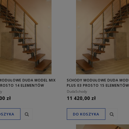
0,00 zł
MODUŁOWE DUDA MODEL MIX
SCHODY MODUŁOWE DUDA MODE
 PROSTO 14 ELEMENTÓW
PLUS 03 PROSTO 15 ELEMENTÓW
y
DudaSchody
00 zł
11 420,00 zł
OSZYKA
DO KOSZYKA