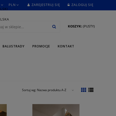
ZAREJESTRUJ SIĘ
ZALOGUJ SIĘ
KOSZYK:
(PUSTY)
BALUSTRADY
PROMOCJE
KONTAKT
Sortuj wg:
Nazwa produktu A-Z