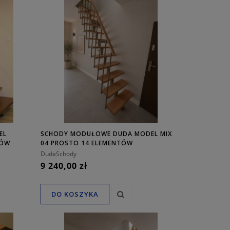
EL
SCHODY MODUŁOWE DUDA MODEL MIX
TÓW
04 PROSTO 14 ELEMENTÓW
DudaSchody
9 240,00 zł
DO KOSZYKA