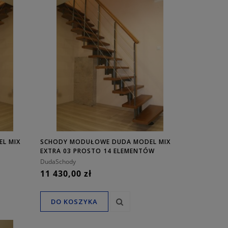
0,00 zł
DO KOSZYKA
L MIX
SCHODY MODUŁOWE DUDA MODEL MIX
EXTRA 03 PROSTO 14 ELEMENTÓW
DudaSchody
11 430,00 zł
DO KOSZYKA