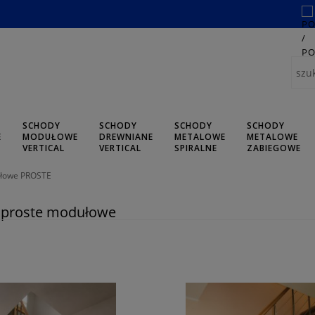
SCHODY
SCHODY
SCHODY
SCHODY
E
MODUŁOWE
DREWNIANE
METALOWE
METALOWE
L
VERTICAL
VERTICAL
SPIRALNE
ZABIEGOWE
łowe PROSTE
 proste modułowe