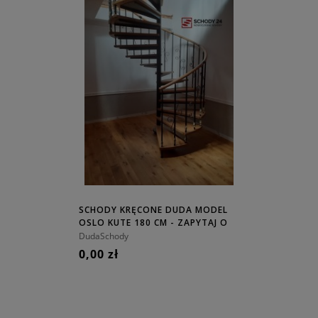
SCHODY KRĘCONE DUDA MODEL
OSLO KUTE 180 CM - ZAPYTAJ O
CENĘ!
DudaSchody
0,00 zł