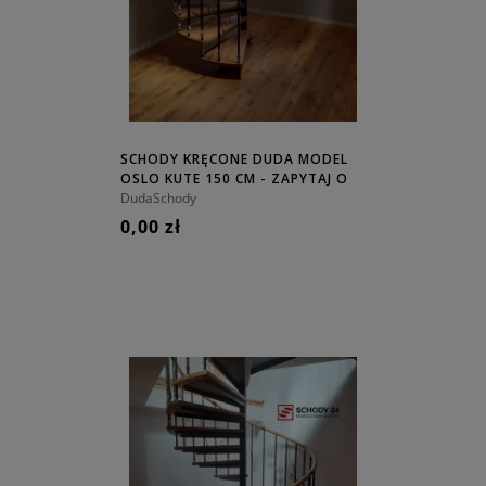
SCHODY KRĘCONE DUDA MODEL
OSLO KUTE 150 CM - ZAPYTAJ O
CENĘ!
DudaSchody
0,00 zł