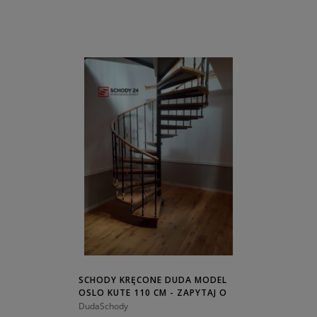
SCHODY KRĘCONE DUDA MODEL
OSLO KUTE 110 CM - ZAPYTAJ O
CENĘ!
DudaSchody