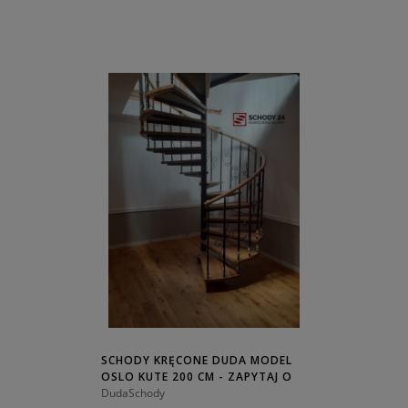
SCHODY KRĘCONE DUDA MODEL
OSLO KUTE 200 CM - ZAPYTAJ O
CENĘ!
DudaSchody