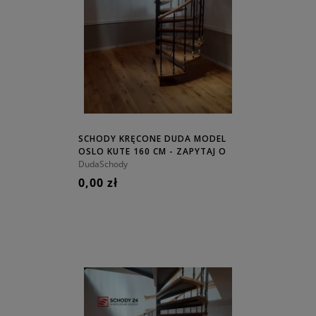
SCHODY KRĘCONE DUDA MODEL
OSLO KUTE 160 CM - ZAPYTAJ O
CENĘ!
DudaSchody
0,00 zł