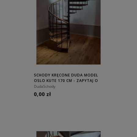
SCHODY KRĘCONE DUDA MODEL
OSLO KUTE 170 CM - ZAPYTAJ O
CENĘ!
DudaSchody
0,00 zł