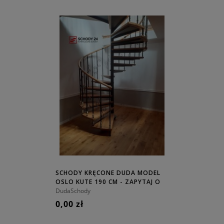
SCHODY KRĘCONE DUDA MODEL
OSLO KUTE 190 CM - ZAPYTAJ O
CENĘ!
DudaSchody
0,00 zł