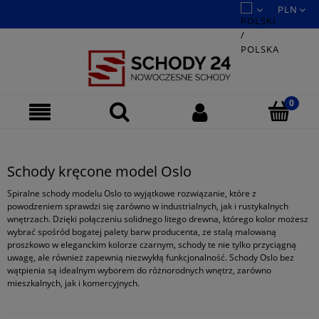
Schody kręcone model Oslo
Spiralne schody
modelu Oslo to wyjątkowe rozwiązanie, które z
powodzeniem sprawdzi się zarówno w industrialnych, jak i rustykalnych
wnętrzach. Dzięki połączeniu solidnego litego drewna, którego kolor możesz
wybrać spośród bogatej palety barw producenta, ze stalą malowaną
proszkowo w eleganckim kolorze czarnym, schody te nie tylko przyciągną
uwagę, ale również zapewnią niezwykłą funkcjonalność. Schody Oslo bez
wątpienia są idealnym wyborem do różnorodnych wnętrz, zarówno
mieszkalnych, jak i komercyjnych.