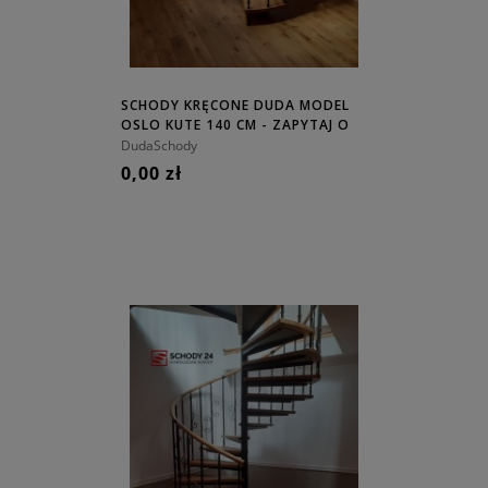
SCHODY KRĘCONE DUDA MODEL
OSLO KUTE 140 CM - ZAPYTAJ O
CENĘ!
DudaSchody
0,00 zł