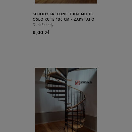
SCHODY KRĘCONE DUDA MODEL
OSLO KUTE 130 CM - ZAPYTAJ O
CENĘ!
DudaSchody
0,00 zł