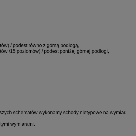
tów) / podest równo z górną podłogą,
tów /15 poziomów) / podest poniżej górnej podłogi,
ższych schematów wykonamy schody nietypowe na wymiar.
stymi wymiarami,