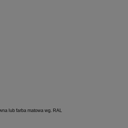
rewna lub farba matowa wg. RAL