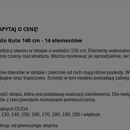
APYTAJ O CENĘ!
slo Kute 140 cm - 14 elementów
nicy otworu w stropie o wartości 150 cm. Elementy wykonano z
orze czarny mat struktura. Można montować je samodzielnie, l
 otworów w stropie i zależnie od nich mają różne podesty. W 
kątne oraz trapezowe. Schody w tym modelu posiadają zabieg
 stropu, która jest podstawą realizacji zamówienia. Dla niet
ów z rzeczywistymi rozmiarami pomieszczenia.
DUDA
ralnych
 130, 140, 150, 160, 170, 180, 190, 200 i większe
trząc od pierwszego stopnia