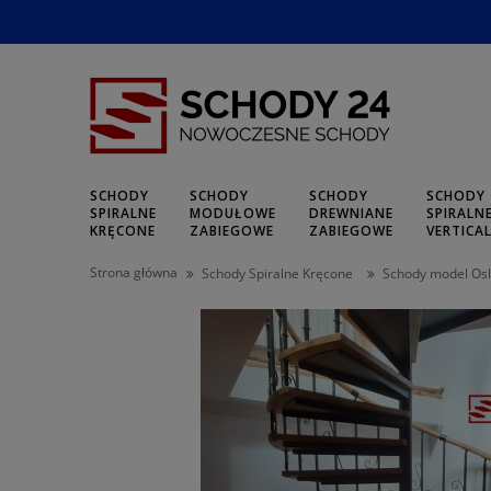
SCHODY
SCHODY
SCHODY
SCHODY
SPIRALNE
MODUŁOWE
DREWNIANE
SPIRALN
KRĘCONE
ZABIEGOWE
ZABIEGOWE
VERTICA
Strona główna
Schody Spiralne Kręcone
Schody model Os