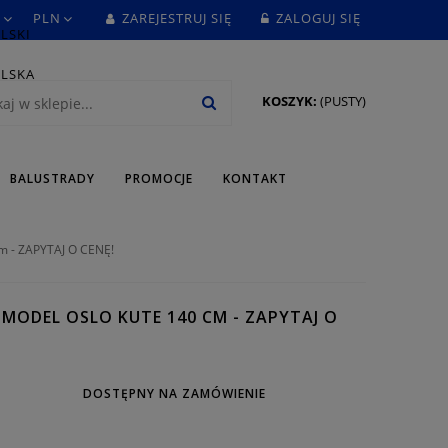
ZAREJESTRUJ SIĘ
ZALOGUJ SIĘ
KOSZYK:
(PUSTY)
BALUSTRADY
PROMOCJE
KONTAKT
m - ZAPYTAJ O CENĘ!
MODEL OSLO KUTE 140 CM - ZAPYTAJ O
DOSTĘPNY NA ZAMÓWIENIE