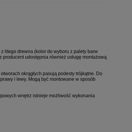
 litego drewna (kolor do wyboru z palety barw
ecz producent udostępnia również usługę montażową
otworach okrągłych pasują podesty trójkątne. Do
 prawy i lewy. Mogą być montowane w sposób
ypowych wnętrz istnieje możliwość wykonania