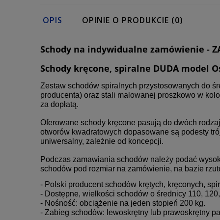
OPIS
OPINIE O PRODUKCIE (0)
Schody na indywidualne zamówienie - Z
Schody kręcone, spiralne DUDA model O
Zestaw schodów spiralnych przystosowanych do śred
producenta) oraz stali malowanej proszkowo w kol
za dopłatą.
Oferowane schody kręcone pasują do dwóch rodzajów
otworów kwadratowych dopasowane są podesty trój
uniwersalny, zależnie od koncepcji.
Podczas zamawiania schodów należy podać wysokość
schodów pod rozmiar na zamówienie, na bazie rzut
- Polski producent schodów krętych, kręconych, spi
- Dostępne, wielkości schodów o średnicy 110, 120,
- Nośność: obciążenie na jeden stopień 200 kg.
- Zabieg schodów: lewoskrętny lub prawoskrętny pa