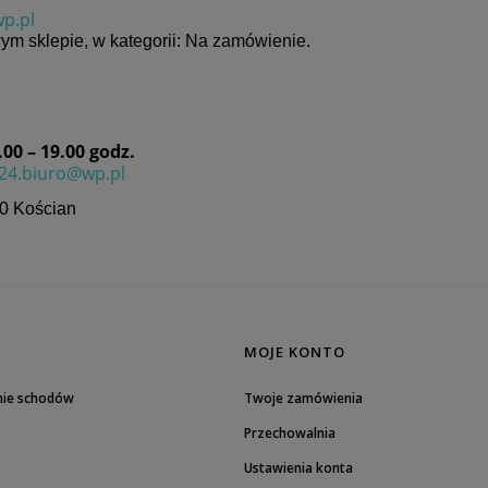
p.pl
ym sklepie, w kategorii: Na zamówienie.
0 – 19.00 godz.
24.biuro@wp.pl
0 Kościan
MOJE KONTO
nie schodów
Twoje zamówienia
Przechowalnia
Ustawienia konta