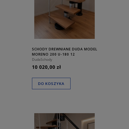
SCHODY DREWNIANE DUDA MODEL
MORENO 200 U-180 12
ELEMENTÓW
DudaSchody
10 020,00 zł
DO KOSZYKA