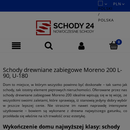
Schody drewniane zabiegowe Moreno 200 L-
90, U-180
Dom to miejsce, w którym wszystko powinno być doskonałe – tak samo jak
schody, tak istotny element piętrowych nieruchomości. Oferowane przez nas
schody drewniane zabiegowe Moreno 200 idealnie wpisują się w tę wizję, ze
wszystkimi swoimi zaletami, które sprawiają, iż stanowią jedyny dobry wybór
w jeszcze lepszej cenie. Nie straszne im nawet naprawdę intensywne
użytkowanie – bowiem są wykonane z drewna najwyższego gatunku, co
przekłada się właśnie na ich trwałość oraz estetykę.
Wykończenie domu najwyższej klasy: schody