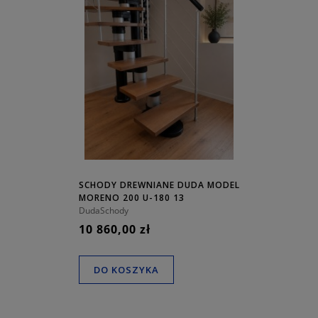
SCHODY DREWNIANE DUDA MODEL
MORENO 200 U-180 13
ELEMENTÓW
DudaSchody
10 860,00 zł
DO KOSZYKA