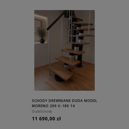
SCHODY DREWNIANE DUDA MODEL
MORENO 200 U-180 14
ELEMENTÓW
DudaSchody
11 690,00 zł