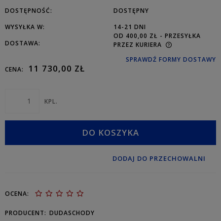
DOSTĘPNOŚĆ:
DOSTĘPNY
WYSYŁKA W:
14-21 DNI
OD 400,00 ZŁ
- PRZESYŁKA
DOSTAWA:
PRZEZ KURIERA
SPRAWDŹ FORMY DOSTAWY
11 730,00 ZŁ
CENA:
KPL.
DO KOSZYKA
DODAJ DO PRZECHOWALNI
OCENA:
PRODUCENT:
DUDASCHODY