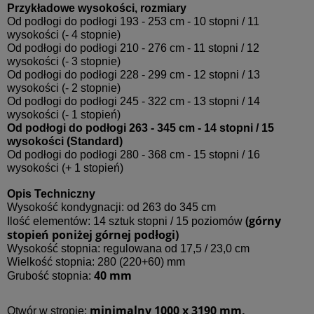
Przykładowe wysokości, rozmiary
Od podłogi do podłogi 193 - 253 cm - 10 stopni / 11
wysokości (- 4 stopnie)
Od podłogi do podłogi 210 - 276 cm - 11 stopni / 12
wysokości (- 3 stopnie)
Od podłogi do podłogi 228 - 299 cm - 12 stopni / 13
wysokości (- 2 stopnie)
Od podłogi do podłogi 245 - 322 cm - 13 stopni / 14
wysokości (- 1 stopień)
Od podłogi do podłogi 263 - 345 cm - 14 stopni / 15
wysokości (Standard)
Od podłogi do podłogi 280 - 368 cm - 15 stopni / 16
wysokości (+ 1 stopień)
Opis Techniczny
Wysokość kondygnacji: od 263 do 345 cm
(górny
Ilość elementów: 14 sztuk stopni / 15 poziomów
stopień poniżej górnej podłogi)
Wysokość stopnia: regulowana od 17,5 / 23,0 cm
Wielkość stopnia: 280 (220+60) mm
40 mm
Grubość stopnia:
minimalny 1000 x 3190 mm,
Otwór w stropie: