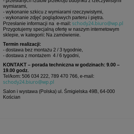
- przesłanych rzutów przekroju budynku z rzeczywistymi
wymiarami,
- wykonanie szkicu z wymiarami rzeczywistymi,
- wykonanie zdjęć poglądowych parteru i piętra.
schody24.biuro@wp.pl
Przesłanie informacji na e-mail:
Przygotujemy specjalną ofertę w naszym internetowym
sklepie, w kategorii: Na zamówienie.
Termin realizacji:
- dostawa bez montażu 2 / 3 tygodnie,
- dostawa z montażem 4 / 6 tygodni,
KONTAKT – porada techniczna w godzinach: 9.00 –
19.00 godz.
Tel/kom: 506 034 222, 789 470 766, e-mail:
schody24.biuro@wp.pl
Salon i wystawa (Polska) ul. Śmigielska 49B, 64-000
Kościan