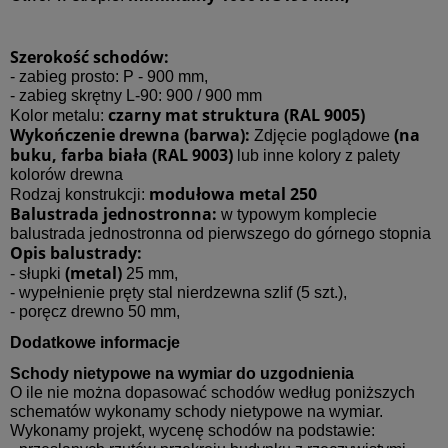
Szerokość schodów:
- zabieg prosto: P - 900 mm,
- zabieg skrętny L-90: 900 / 900 mm
czarny mat struktura (RAL 9005)
Kolor metalu:
Wykończenie drewna (barwa):
(na
Zdjęcie poglądowe
buku, farba biała (RAL 9003)
lub inne kolory z palety
kolorów drewna
modułowa metal 250
Rodzaj konstrukcji:
Balustrada jednostronna:
w typowym komplecie
balustrada jednostronna od pierwszego do górnego stopnia
Opis balustrady:
(metal)
- słupki
25 mm,
- wypełnienie pręty stal nierdzewna szlif (5 szt.),
- poręcz drewno 50 mm,
Dodatkowe informacje
Schody nietypowe na wymiar do uzgodnienia
O ile nie można dopasować schodów według poniższych
schematów wykonamy schody nietypowe na wymiar.
Wykonamy projekt, wycenę schodów na podstawie: