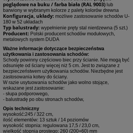
poglądowe na buku / farba biała (RAL 9003)
lub
barwiony w wybranym kolorze z palety kolorów drewna
Konfiguracja, układy:
możliwe zastosowanie schodów U-
180 w 52 układach
Typ balustrady:
wypełnienie pręty stal nierdzewna (5 szt.)
Producent:
Polski producent schodów modułowych,
metalowych system DUDA
Ważne informacje dotyczące bezpieczeństwa
użytkowania i zastosowania schodów:
Schody powinny częściowo biec przy ścianie. Nie mogą być
odsunięte od ściany więcej niż 5 cm. Jest to związane z
bezpieczeństwem użytkowania schodów. Niezbędne jest
zastosowania kotwy do ściany.
W razie usytuowania schodów jako wolno stojące,
wskazane jest zastosowanie:
- słupa podporowego,
- balustradę po obu stronach schodów,
Opis techniczny
wysokość:245 / 322 cm,
ilość elementów: 13 sztuk / 14 poziomów
wysokość stopnia: regulowana 17,5 / 23,0 cm,
wielkość stopnia prostego: 260 (200+60) mm