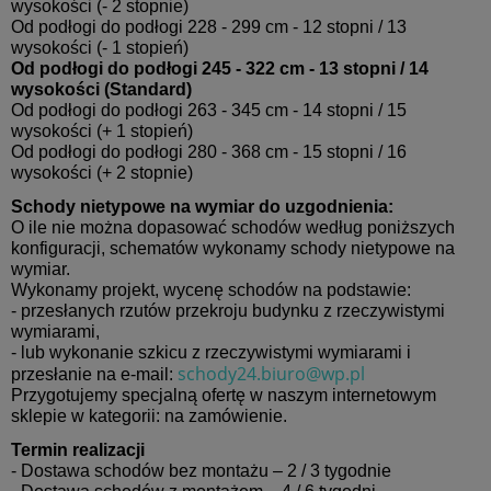
wysokości (- 2 stopnie)
Od podłogi do podłogi 228 - 299 cm - 12 stopni / 13
wysokości (- 1 stopień)
Od podłogi do podłogi 245 - 322 cm - 13 stopni / 14
wysokości (Standard)
Od podłogi do podłogi 263 - 345 cm - 14 stopni / 15
wysokości (+ 1 stopień)
Od podłogi do podłogi 280 - 368 cm - 15 stopni / 16
wysokości (+ 2 stopnie)
Schody nietypowe na wymiar do uzgodnienia:
O ile nie można dopasować schodów według poniższych
konfiguracji, schematów wykonamy schody nietypowe na
wymiar.
Wykonamy projekt, wycenę schodów na podstawie:
- przesłanych rzutów przekroju budynku z rzeczywistymi
wymiarami,
- lub wykonanie szkicu z rzeczywistymi wymiarami i
schody24.biuro@wp.pl
przesłanie na e-mail:
Przygotujemy specjalną ofertę w naszym internetowym
sklepie w kategorii: na zamówienie.
Termin realizacji
- Dostawa schodów bez montażu – 2 / 3 tygodnie