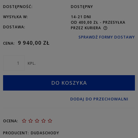
DOSTĘPNOŚĆ:
DOSTĘPNY
WYSYŁKA W:
14-21 DNI
OD 400,00 ZŁ
- PRZESYŁKA
DOSTAWA:
PRZEZ KURIERA
SPRAWDŹ FORMY DOSTAWY
9 940,00 ZŁ
CENA:
KPL.
DO KOSZYKA
DODAJ DO PRZECHOWALNI
OCENA:
PRODUCENT:
DUDASCHODY