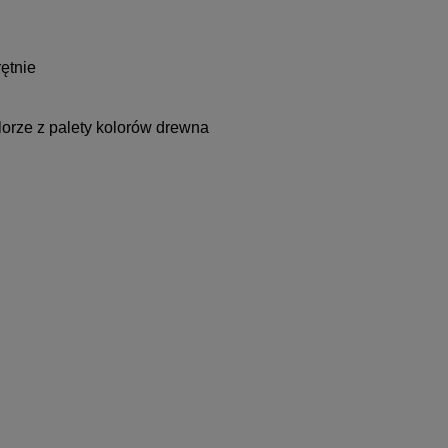
ętnie
orze z palety kolorów drewna