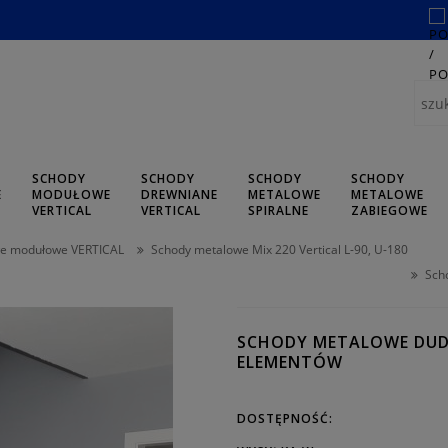
SCHODY
SCHODY
SCHODY
SCHODY
E
MODUŁOWE
DREWNIANE
METALOWE
METALOWE
L
VERTICAL
VERTICAL
SPIRALNE
ZABIEGOWE
we modułowe VERTICAL
Schody metalowe Mix 220 Vertical L-90, U-180
Sch
SCHODY METALOWE DUDA
ELEMENTÓW
DOSTĘPNOŚĆ: