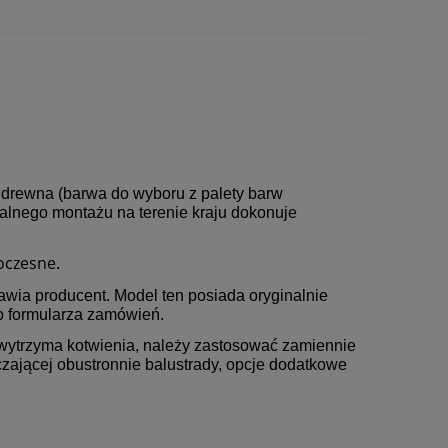
 drewna (barwa do wyboru z palety barw
nalnego montażu na terenie kraju dokonuje
oczesne.
awia producent. Model ten posiada oryginalnie
do formularza zamówień.
e wytrzyma kotwienia, należy zastosować zamiennie
zającej obustronnie balustrady, opcje dodatkowe