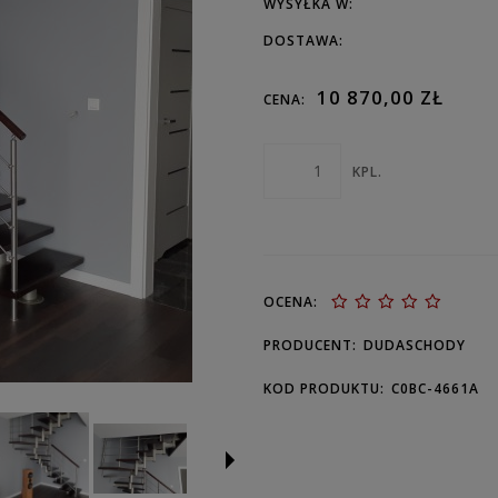
WYSYŁKA W:
DOSTAWA:
10 870,00 ZŁ
CENA:
KPL.
OCENA:
PRODUCENT:
DUDASCHODY
KOD PRODUKTU:
C0BC-4661A