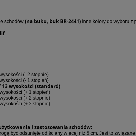
(na buku, buk BR-2441)
owe schodów
Inne kolory do wyboru z 
if
wysokości (- 2 stopnie)
wysokości (- 1 stopień)
 / 13 wysokości (standard)
 wysokości (+ 1 stopień)
 wysokości (+ 2 stopnie)
 wysokości (+ 3 stopnie)
użytkowania i zastosowania schodów:
mogą być odsunięte od ściany więcej niż 5 cm. Jest to związa