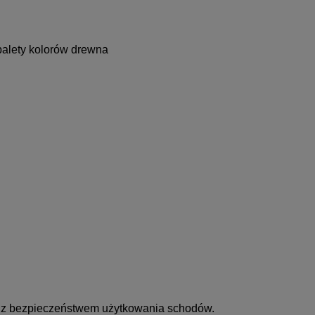
palety kolorów drewna
ne z bezpieczeństwem użytkowania schodów.