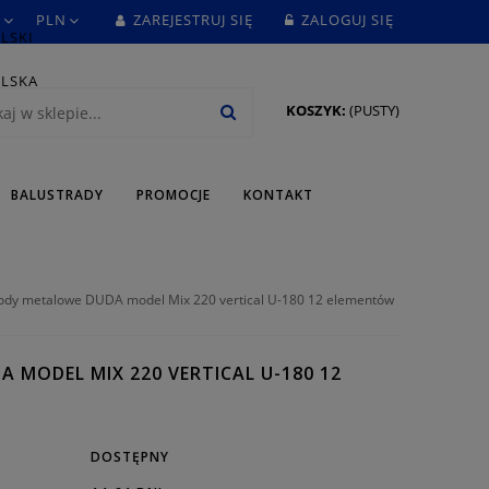
ZAREJESTRUJ SIĘ
ZALOGUJ SIĘ
KOSZYK:
(PUSTY)
BALUSTRADY
PROMOCJE
KONTAKT
ody metalowe DUDA model Mix 220 vertical U-180 12 elementów
 MODEL MIX 220 VERTICAL U-180 12
DOSTĘPNY