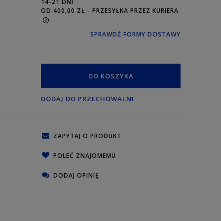
14-21 DNI
OD 400,00 ZŁ
- PRZESYŁKA PRZEZ KURIERA
SPRAWDŹ FORMY DOSTAWY
DO KOSZYKA
DODAJ DO PRZECHOWALNI
ZAPYTAJ O PRODUKT
POLEĆ ZNAJOMEMU
DODAJ OPINIĘ