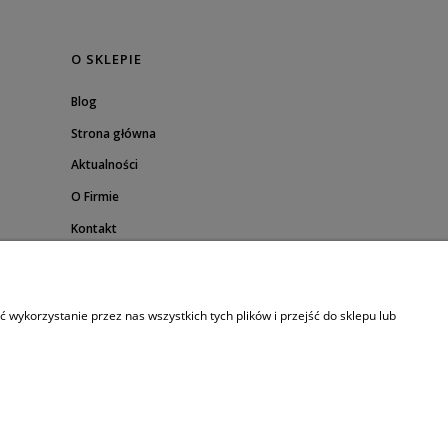
O SKLEPIE
Blog
Strona główna
Aktualności
O Firmie
Kontakt
wykorzystanie przez nas wszystkich tych plików i przejść do sklepu lub