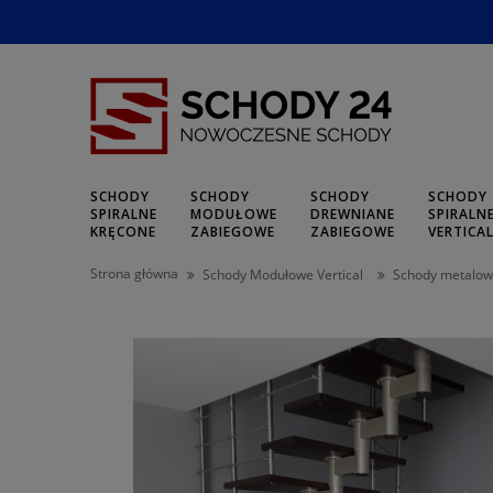
SCHODY
SCHODY
SCHODY
SCHODY
SPIRALNE
MODUŁOWE
DREWNIANE
SPIRALN
KRĘCONE
ZABIEGOWE
ZABIEGOWE
VERTICA
Strona główna
Schody Modułowe Vertical
Schody metalo