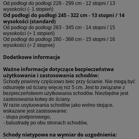
Od podłogi do podłogi 228 - 299 cm - 12 stopni / 13
wysokości (- 1 stopień)
Od podłogi do podłogi 245 - 322 cm - 13 stopni / 14
wysokości (standard)
Od podłogi do podłogi 263 - 345 cm - 14 stopni / 15
wysokości (+ 1 stopień)
Od podłogi do podłogi 280 - 368 cm - 15 stopni / 16
wysokości (+ 2 stopnie)
Dodatkowe informacje
Ważne informacje dotyczące bezpieczeństwa
użytkowania i zastosowania schodów:
Schody powinny częściowo biec przy ścianie. Nie mogą być
odsunięte od ściany więcej niż 5 cm. Jest to związane z
bezpieczeństwem użytkowania schodów. Niezbędne jest
zastosowania kotwy do ściany.
W razie usytuowania schodów jako wolno stojące,
wskazane jest zastosowanie:
- słupa podporowego,
- balustradę po obu stronach schodów,
Schody nietypowe na wymiar do uzgodnienia: