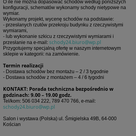
O ile nie można dopasować schodów według poniższych
konfiguracji, schematów wykonamy schody nietypowe na
wymiar.
Wykonamy projekt, wycenę schodów na podstawie:
- przesłanych rzutów przekroju budynku z rzeczywistymi
wymiarami,
- lub wykonanie szkicu z rzeczywistymi wymiarami i
schody24.biuro@wp.pl
przesłanie na e-mail:
Przygotujemy specjalną ofertę w naszym internetowym
sklepie w kategorii: na zamówienie.
Termin realizacji
- Dostawa schodów bez montażu – 2 / 3 tygodnie
- Dostawa schodów z montażem – 4 / 6 tygodni
KONTAKT: Porada techniczna bezpośrednio w
godzinach: 9.00 – 19.00 godz.
Tel/kom: 506 034 222, 789 470 766, e-mail:
schody24.biuro@wp.pl
Salon i wystawa (Polska) ul. Śmigielska 49B, 64-000
Kościan