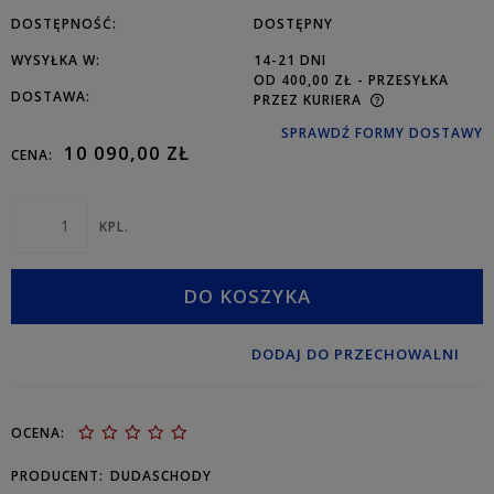
DOSTĘPNOŚĆ:
DOSTĘPNY
WYSYŁKA W:
14-21 DNI
OD 400,00 ZŁ
- PRZESYŁKA
DOSTAWA:
PRZEZ KURIERA
SPRAWDŹ FORMY DOSTAWY
10 090,00 ZŁ
CENA:
KPL.
DO KOSZYKA
DODAJ DO PRZECHOWALNI
OCENA:
PRODUCENT:
DUDASCHODY