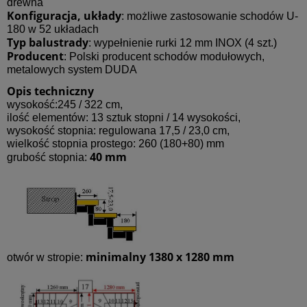
drewna
Konfiguracja, układy
: możliwe zastosowanie schodów U-
180 w 52 układach
Typ balustrady
: wypełnienie rurki 12 mm INOX (4 szt.)
Producent
: Polski producent schodów modułowych,
metalowych system DUDA
Opis techniczny
wysokość:245 / 322 cm,
ilość elementów: 13 sztuk stopni / 14 wysokości,
wysokość stopnia: regulowana 17,5 / 23,0 cm,
wielkość stopnia prostego: 260 (180+80) mm
40 mm
grubość stopnia:
minimalny 1380 x 1280 mm
otwór w stropie: