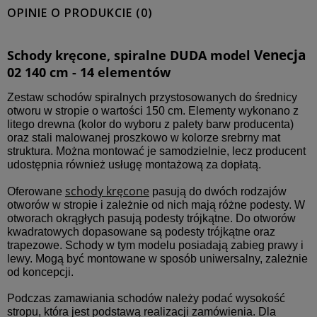
OPINIE O PRODUKCIE (0)
Venecja
Schody kręcone, spiralne DUDA model
02 140 cm - 14 elementów
Zestaw schodów spiralnych przystosowanych do średnicy
otworu w stropie o wartości 150 cm. Elementy wykonano z
litego drewna (kolor do wyboru z palety barw producenta)
oraz stali malowanej proszkowo w kolorze srebrny mat
struktura. Można montować je samodzielnie, lecz producent
udostępnia również usługę montażową za dopłatą.
schody kręcone
Oferowane
pasują do dwóch rodzajów
otworów w stropie i zależnie od nich mają różne podesty. W
otworach okrągłych pasują podesty trójkątne. Do otworów
kwadratowych dopasowane są podesty trójkątne oraz
trapezowe. Schody w tym modelu posiadają zabieg prawy i
lewy. Mogą być montowane w sposób uniwersalny, zależnie
od koncepcji.
Podczas zamawiania schodów należy podać wysokość
stropu, która jest podstawą realizacji zamówienia. Dla