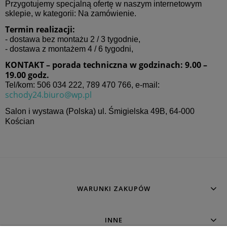
Przygotujemy specjalną ofertę w naszym internetowym
sklepie, w kategorii: Na zamówienie.
Termin realizacji:
- dostawa bez montażu 2 / 3 tygodnie,
- dostawa z montażem 4 / 6 tygodni,
KONTAKT – porada techniczna w godzinach: 9.00 –
19.00 godz.
Tel/kom: 506 034 222, 789 470 766, e-mail:
schody24.biuro@wp.pl
Salon i wystawa (Polska) ul. Śmigielska 49B,
64-000
Kościan
WARUNKI ZAKUPÓW
INNE