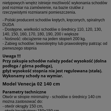
nietypowych wnętrz istnieje możliwość wykonania schodów
pod rozmiar na zamówienie, na bazie rzutów z
rzeczywistymi rozmiarami pomieszczenia.
- Polski producent schodów krętych, kręconych, spiralnych
DUDA
- Dostępne, wielkości schodów o średnicy 110, 120, 130,
140, 150, 160, 170, 180, 190, 200 i większe
- Nośność: obciążenie na jeden stopień 200 kg.
- Zabieg schodów: lewoskrętny lub prawoskrętny patrząc od
pierwszego stopnia
Uwaga !!!
Przy zakupie schodów należy podać wysokość (dolna
podłoga / górna podłoga),
gdyż wysokość stopnia nie jest regulowana (stała).
Wykonamy schody na wymiar.
Model Venecja 02 140 cm
Parametry techniczne
Otwór w stropie minimalny - schodów o średnicy 140 cm
można zastosować do:
- otwór okrągły 150 cm,
- otwór kwadratowy 150x150 cm,