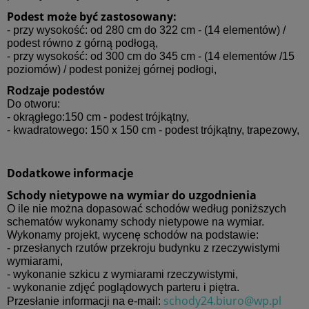
Podest może być zastosowany:
- przy wysokość: od 280 cm do 322 cm - (14 elementów) /
podest równo z górną podłogą,
- przy wysokość: od 300 cm do 345 cm - (14 elementów /15
poziomów) / podest poniżej górnej podłogi,
Rodzaje podestów
Do otworu:
- okrągłego:150 cm - podest trójkątny,
- kwadratowego: 150 x 150 cm - podest trójkątny, trapezowy,
Dodatkowe informacje
Schody nietypowe na wymiar do uzgodnienia
O ile nie można dopasować schodów według poniższych
schematów wykonamy schody nietypowe na wymiar.
Wykonamy projekt, wycenę schodów na podstawie:
- przesłanych rzutów przekroju budynku z rzeczywistymi
wymiarami,
- wykonanie szkicu z wymiarami rzeczywistymi,
- wykonanie zdjęć poglądowych parteru i piętra.
schody24.biuro@wp.pl
Przesłanie informacji na e-mail: