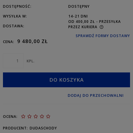
DOSTĘPNOŚĆ:
DOSTĘPNY
WYSYŁKA W:
14-21 DNI
OD 400,00 ZŁ
- PRZESYŁKA
DOSTAWA:
PRZEZ KURIERA
SPRAWDŹ FORMY DOSTAWY
9 480,00 ZŁ
CENA:
KPL.
DO KOSZYKA
DODAJ DO PRZECHOWALNI
OCENA:
PRODUCENT:
DUDASCHODY