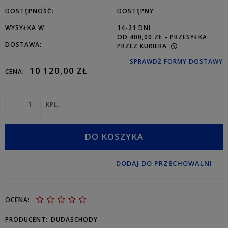
DOSTĘPNOŚĆ:
DOSTĘPNY
WYSYŁKA W:
14-21 DNI
OD 400,00 ZŁ
- PRZESYŁKA
DOSTAWA:
PRZEZ KURIERA
SPRAWDŹ FORMY DOSTAWY
10 120,00 ZŁ
CENA:
KPL.
DO KOSZYKA
DODAJ DO PRZECHOWALNI
OCENA:
PRODUCENT:
DUDASCHODY