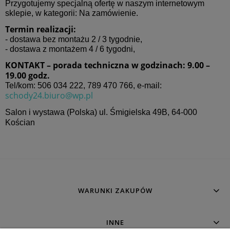
Przygotujemy specjalną ofertę w naszym internetowym
sklepie, w kategorii: Na zamówienie.
Termin realizacji:
- dostawa bez montażu 2 / 3 tygodnie,
- dostawa z montażem 4 / 6 tygodni,
KONTAKT – porada techniczna w godzinach: 9.00 –
19.00 godz.
Tel/kom: 506 034 222, 789 470 766, e-mail:
schody24.biuro@wp.pl
Salon i wystawa (Polska) ul. Śmigielska 49B,
64-000
Kościan
WARUNKI ZAKUPÓW
INNE