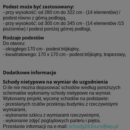
Podest może być zastosowany:
- przy wysokość: od 280 cm do 322 cm - (14 elementów) /
podest równo z górną podłogą,
- przy wysokość: od 300 cm do 345 cm - (14 elementów /15
poziomów) / podest poniżej górnej podłogi,
Rodzaje podestów
Do otworu:
- okrągłego:170 cm - podest trójkątny,
- kwadratowego: 170 x 170 cm - podest trójkątny, trapezowy,
Dodatkowe informacje
Schody nietypowe na wymiar do uzgodnienia
O ile nie można dopasować schodów według poniższych
schematów wykonamy schody nietypowe na wymiar.
Wykonamy projekt, wycenę schodów na podstawie:
- przesłanych rzutów przekroju budynku z rzeczywistymi
wymiarami,
- wykonanie szkicu z wymiarami rzeczywistymi,
- wykonanie zdjęć poglądowych parteru i piętra.
schody24.biuro@wp.pl
Przesłanie informacji na e-mail: