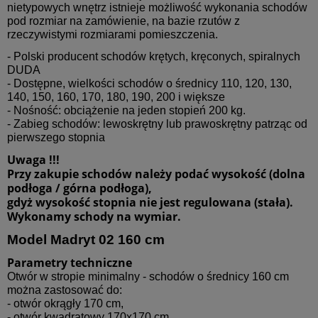
nietypowych wnętrz istnieje możliwość wykonania schodów
pod rozmiar na zamówienie, na bazie rzutów z
rzeczywistymi rozmiarami pomieszczenia.
- Polski producent schodów krętych, kręconych, spiralnych
DUDA
- Dostępne, wielkości schodów o średnicy 110, 120, 130,
140, 150, 160, 170, 180, 190, 200 i większe
- Nośność: obciążenie na jeden stopień 200 kg.
- Zabieg schodów: lewoskrętny lub prawoskrętny patrząc od
pierwszego stopnia
Uwaga !!!
Przy zakupie schodów należy podać wysokość (dolna
podłoga / górna podłoga),
gdyż wysokość stopnia nie jest regulowana (stała).
Wykonamy schody na wymiar.
Model Madryt 02 160 cm
Parametry techniczne
Otwór w stropie minimalny - schodów o średnicy 160 cm
można zastosować do:
- otwór okrągły 170 cm,
- otwór kwadratowy 170x170 cm,