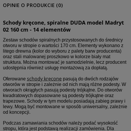
OPINIE O PRODUKCIE (0)
Schody kręcone, spiralne DUDA model Madryt
02 160 cm - 14 elementów
Zestaw schodów spiralnych przystosowanych do średnicy
otworu w stropie o wartości 170 cm. Elementy wykonano z
litego drewna (kolor do wyboru z palety barw producenta)
oraz stali malowanej proszkowo w kolorze biały mat
struktura. Można montować je samodzielnie, lecz producent
udostępnia również usługę montażową za dopłatą.
schody kręcone
Oferowane
pasują do dwóch rodzajów
otworów w stropie i zależnie od nich mają różne podesty. W
otworach okrągłych pasują podesty trójkątne. Do otworów
kwadratowych dopasowane są podesty trójkątne oraz
trapezowe. Schody w tym modelu posiadają zabieg prawy i
lewy. Mogą być montowane w sposób uniwersalny, zależnie
od koncepcji.
Podczas zamawiania schodów należy podać wysokość
stropu, która jest podstawą realizacji zamówienia. Dla