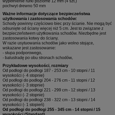
wypełnienie rurki poziome 12 mm (4 szt.)
pochwyt drewno 50 mm
Ważne informacje dotyczące bezpieczeństwa
użytkowania i zastosowania schodów:
Schody powinny częściowo biec przy ścianie. Nie mogą być
odsunięte od ściany więcej niż 5 cm. Jest to związane z
bezpieczeństwem użytkowania schodów. Niezbędne jest
zastosowania kotwy do ściany.
W razie usytuowania schodów jako wolno stojące,
wskazane jest zastosowanie:
- słupa podporowego,
- balustradę po obu stronach schodów,
Przykładowe wysokości, rozmiary
Od podłogi do podłogi 187 - 253 cm - 10 stopni / 11
wysokości (- 4 stopnie)
Od podłogi do podłogi 204 - 276 cm - 11 stopni / 12
wysokości (- 3 stopnie)
Od podłogi do podłogi 221 - 299 cm - 12 stopni / 13
wysokości (- 2 stopnie)
Od podłogi do podłogi 238 - 322 cm - 13 stopni / 14
wysokości (- 1 stopień)
Od podłogi do podłogi 255 - 345 cm - 14 stopni / 15
wysokości (Standard)