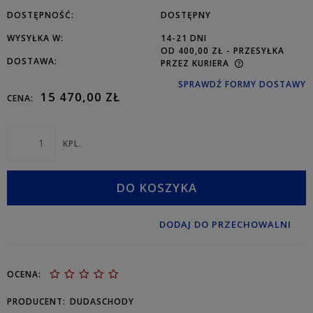
DOSTĘPNOŚĆ:
DOSTĘPNY
WYSYŁKA W:
14-21 DNI
OD 400,00 ZŁ
- PRZESYŁKA
DOSTAWA:
PRZEZ KURIERA
SPRAWDŹ FORMY DOSTAWY
15 470,00 ZŁ
CENA:
KPL.
DO KOSZYKA
DODAJ DO PRZECHOWALNI
OCENA:
PRODUCENT:
DUDASCHODY