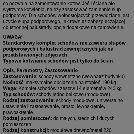
co pozwala na zamontowanie kotew. Jeśli ściana nie
wytrzyma kotwienia, należy zastosować zamiennie słup
podporowy. Dla schodów wolnostojących przewidziane jest
użycie słupa podporowego, jak również zabezpieczającej
obustronnej balustrady, opcje dodatkowe na zamówienie.
UWAGA!
Standardowy komplet schodów nie zawiera słupów
podporowych i balustrad zewnętrznych jak na
przedstawionych zdjęciach.
Typowe kotwienie schodów jest tylko do ścian.
Opis, Parametry, Zastosowanie
Zastosowanie
: schody wewnętrzne (wewnątrz budynku)
Nośność
: maksymalne obciążenie na stopień 190 kg
Waga
: Komplet schodów / zestaw 14 elementów 240 kg
Typ schodów
: schody jedno belkowe (modułowe)
Rodzaj zastosowania
: schody modułowe, uniwersalne
ustawienie i zastosowanie, prosto, lewoskrętnie,
prawoskrętnie
Rodzaj pomieszczeń
: do małych, średnich i dużych
pomieszczeń
Rodzaj konstrukcji
: modułowa drewno/metal 220