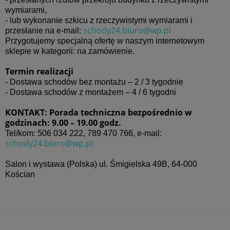
wymiarami,
- lub wykonanie szkicu z rzeczywistymi wymiarami i
schody24.biuro@wp.pl
przesłanie na e-mail:
Przygotujemy specjalną ofertę w naszym internetowym
sklepie w kategorii: na zamówienie.
Termin realizacji
- Dostawa schodów bez montażu – 2 / 3 tygodnie
- Dostawa schodów z montażem – 4 / 6 tygodni
KONTAKT: Porada techniczna bezpośrednio w
godzinach: 9.00 – 19.00 godz.
Tel/kom: 506 034 222,
789 470 766,
e-mail:
schody24.biuro@wp.pl
Salon i wystawa (Polska) ul.
Śmigielska 49B
, 64-000
Kościan