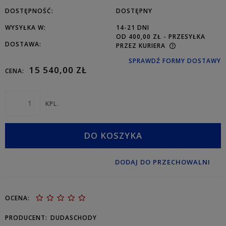
DOSTĘPNOŚĆ:
DOSTĘPNY
WYSYŁKA W:
14-21 DNI
OD 400,00 ZŁ
- PRZESYŁKA
DOSTAWA:
PRZEZ KURIERA
SPRAWDŹ FORMY DOSTAWY
15 540,00 ZŁ
CENA:
KPL.
DO KOSZYKA
DODAJ DO PRZECHOWALNI
OCENA:
PRODUCENT:
DUDASCHODY