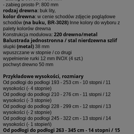
- zabieg prosto P: 800 mm
rodzaj drewna
: buk lity,
kolor drewna
: w cenie schodów zdjęcie poglądowe
(na buku,
)
schodów
BR-3028
Inne kolory do wyboru z
palety kolorów drewna
220 drewno/metal
Konstrukcja modułowa:
Balustrada jednostronna / stal nierdzewna szlif
(metal)
słupki
38 mm
wpuszczane w stopnie / co drugi
wypełnienie rurki 12 mm INOX (4 szt.)
pochwyt drewno 50 mm
Przykładowe wysokości, rozmiary
Od podłogi do podłogi 193 - 253 cm - 10 stopni / 11
wysokości (- 4 stopnie)
Od podłogi do podłogi 210 - 276 cm - 11 stopni / 12
wysokości (- 3 stopnie)
Od podłogi do podłogi 228 - 299 cm - 12 stopni / 13
wysokości (- 2 stopnie)
Od podłogi do podłogi 245 - 322 cm - 13 stopni / 14
wysokości (- 1 stopień)
Od podłogi do podłogi 263 - 345 cm - 14 stopni / 15