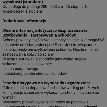
wysokości (standard)
Od podłogi do podłogi 280 - 368 cm - 15 stopni / 16
wysokości (+ 1 stopień)
Dodatkowe informacje
Ważne informacje dotyczące bezpieczeństwa
użytkowania i zastosowania schodów:
Schody powinny częściowo biec przy ścianie. Nie mogą być
odsunięte od ściany więcej niż 5 cm. Jest to związane z
bezpieczeństwem użytkowania schodów. Niezbędne jest
zastosowania kotwy do ściany.
W razie usytuowania schodów jako wolno stojące,
wskazane jest zastosowanie:
- słupa podporowego,
- balustradę po obu stronach schodów,
Schody nietypowe na wymiar do uzgodnienia:
O ile nie można dopasować schodów według poniższych
konfiguracji, schematów wykonamy schody nietypowe na
wymiar.
Wykonamy projekt, wycenę schodów na podstawie:
- przesłanych rzutów przekroju budynku z rzeczywistymi