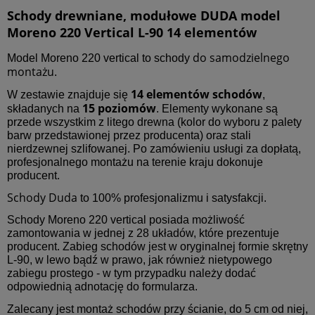
Schody drewniane, modułowe DUDA model
Moreno 220 Vertical L-90 14 elementów
do samodzielnego
Model Moreno 220 vertical to schody
montażu
.
14 elementów schodów
W zestawie znajduje się
,
15 poziomów
składanych na
. Elementy wykonane są
przede wszystkim z litego drewna (kolor do wyboru z palety
barw przedstawionej przez producenta) oraz stali
nierdzewnej szlifowanej. Po zamówieniu usługi za dopłatą,
profesjonalnego montażu na terenie kraju dokonuje
producent.
Schody Duda
to 100% profesjonalizmu i satysfakcji.
Schody Moreno 220 vertical posiada możliwość
zamontowania w jednej z 28 układów, które prezentuje
producent. Zabieg schodów jest w oryginalnej formie skrętny
L-90, w lewo bądź w prawo, jak również nietypowego
zabiegu prostego - w tym przypadku należy dodać
odpowiednią adnotację do formularza.
Zalecany jest montaż schodów przy ścianie, do 5 cm od niej,