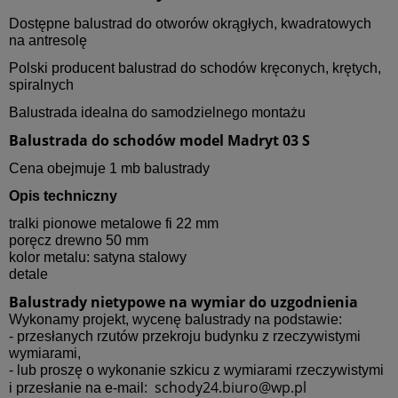
Dostępne balustrad do otworów okrągłych, kwadratowych
na antresolę
Polski producent balustrad do schodów kręconych, krętych,
spiralnych
Balustrada idealna do samodzielnego montażu
Balustrada do schodów model Madryt 03 S
Cena obejmuje 1 mb balustrady
Opis techniczny
tralki pionowe metalowe fi 22 mm
poręcz drewno 50 mm
kolor metalu: satyna stalowy
detale
Balustrady nietypowe na wymiar do uzgodnienia
Wykonamy projekt, wycenę balustrady na podstawie:
- przesłanych rzutów przekroju budynku z rzeczywistymi
wymiarami,
- lub proszę o wykonanie szkicu z wymiarami rzeczywistymi
schody24.biuro@wp.pl
i przesłanie na e-mail: