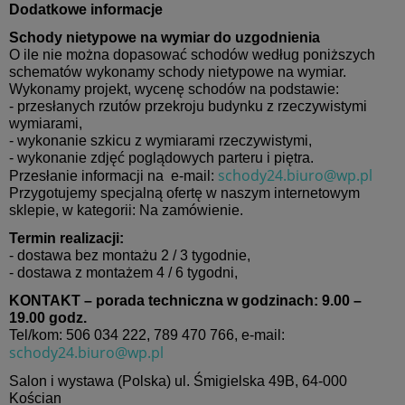
Dodatkowe informacje
Schody nietypowe na wymiar do uzgodnienia
O ile nie można dopasować schodów według poniższych
schematów wykonamy schody nietypowe na wymiar.
Wykonamy projekt, wycenę schodów na podstawie:
- przesłanych rzutów przekroju budynku z rzeczywistymi
wymiarami,
- wykonanie szkicu z wymiarami rzeczywistymi,
- wykonanie zdjęć poglądowych parteru i piętra.
schody24.biuro@wp.pl
Przesłanie informacji na e-mail:
Przygotujemy specjalną ofertę w naszym internetowym
sklepie, w kategorii: Na zamówienie.
Termin realizacji:
- dostawa bez montażu 2 / 3 tygodnie,
- dostawa z montażem 4 / 6 tygodni,
KONTAKT – porada techniczna w godzinach: 9.00 –
19.00 godz.
Tel/kom: 506 034 222, 789 470 766, e-mail:
schody24.biuro@wp.pl
Salon i wystawa (Polska) ul. Śmigielska 49B, 64-000
Kościan