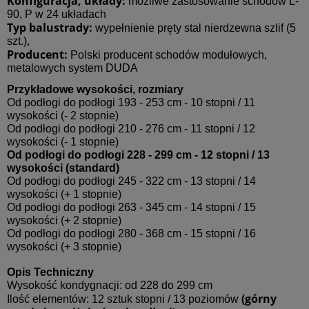
Konfiguracja, układy:
możliwe zastosowanie schodów L-
90, P w 24 układach
Typ balustrady:
wypełnienie pręty stal nierdzewna szlif (5
szt.),
Producent:
Polski producent schodów modułowych,
metalowych system DUDA
Przykładowe wysokości, rozmiary
Od podłogi do podłogi 193 - 253 cm - 10 stopni / 11
wysokości (- 2 stopnie)
Od podłogi do podłogi 210 - 276 cm - 11 stopni / 12
wysokości (- 1 stopnie)
Od podłogi do podłogi 228 - 299 cm - 12 stopni / 13
wysokości (standard)
Od podłogi do podłogi 245 - 322 cm - 13 stopni / 14
wysokości (+ 1 stopnie)
Od podłogi do podłogi 263 - 345 cm - 14 stopni / 15
wysokości (+ 2 stopnie)
Od podłogi do podłogi 280 - 368 cm - 15 stopni / 16
wysokości (+ 3 stopnie)
Opis Techniczny
Wysokość kondygnacji: od 228 do 299 cm
(górny
Ilość elementów: 12 sztuk stopni / 13 poziomów