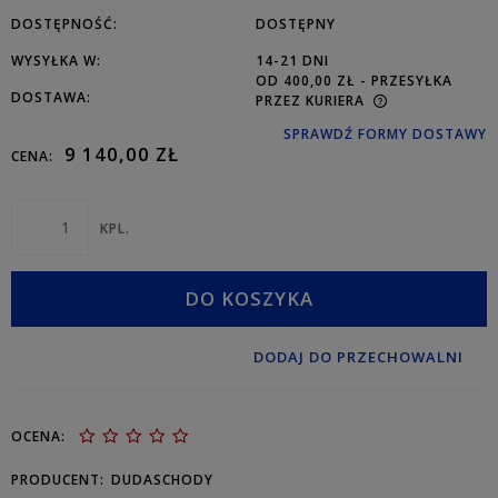
DOSTĘPNOŚĆ:
DOSTĘPNY
WYSYŁKA W:
14-21 DNI
OD 400,00 ZŁ
- PRZESYŁKA
DOSTAWA:
PRZEZ KURIERA
SPRAWDŹ FORMY DOSTAWY
9 140,00 ZŁ
CENA:
KPL.
DO KOSZYKA
DODAJ DO PRZECHOWALNI
OCENA:
PRODUCENT:
DUDASCHODY