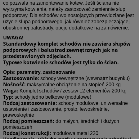
co pozwala na zamontowanie kotew. Jeśli ściana nie
wytrzyma kotwienia, należy zastosować zamiennie słup
podporowy. Dla schodów wolnostojących przewidziane jest
użycie słupa podporowego, jak również zabezpieczającej
obustronnej balustrady, opcje dodatkowe na zamówienie.
UWAGA!
Standardowy komplet schodów nie zawiera słupów
podporowych i balustrad zewnętrznych jak na
przedstawionych zdjęciach.
Typowe kotwienie schodów jest tylko do ścian.
Opis: parametry, zastosowanie
Zastosowanie:
schody wewnętrzne (wewnątrz budynku)
Nośność:
maksymalne obciążenie na stopień 200 kg
Waga:
Komplet schodów / zestaw 12 elementów 200 kg
Typ:
schody jedno belkowe (modułowe)
Rodzaj zastosowania:
schody modułowe, uniwersalne
ustawienie i zastosowanie, prosto, lewoskrętnie,
prawoskrętnie
Rodzaj pomieszczeń:
do małych, średnich i dużych
pomieszczeń
Rodzaj konstrukcji:
modułowa metal 220