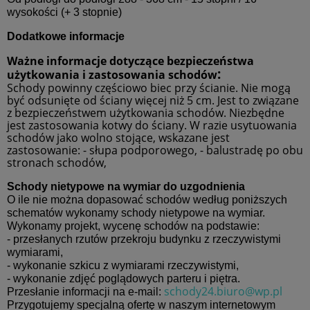
wysokości (+ 3 stopnie)
Dodatkowe informacje
Ważne informacje dotyczące bezpieczeństwa
:
użytkowania i zastosowania schodów
Schody powinny częściowo biec przy ścianie. Nie mogą
być odsunięte od ściany więcej niż 5 cm. Jest to związane
z bezpieczeństwem użytkowania schodów. Niezbędne
jest zastosowania kotwy do ściany. W razie usytuowania
schodów jako wolno stojące, wskazane jest
zastosowanie: - słupa podporowego, - balustradę po obu
stronach schodów,
Schody nietypowe na wymiar do uzgodnienia
O ile nie można dopasować schodów według poniższych
schematów wykonamy schody nietypowe na wymiar.
Wykonamy projekt, wycenę schodów na podstawie:
- przesłanych rzutów przekroju budynku z rzeczywistymi
wymiarami,
- wykonanie szkicu z wymiarami rzeczywistymi,
- wykonanie zdjęć poglądowych parteru i piętra.
schody24.biuro@wp.pl
Przesłanie informacji na e-mail:
Przygotujemy specjalną ofertę w naszym internetowym