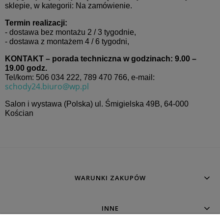
sklepie, w kategorii: Na zamówienie.
Termin realizacji:
- dostawa bez montażu 2 / 3 tygodnie,
- dostawa z montażem 4 / 6 tygodni,
KONTAKT – porada techniczna w godzinach: 9.00 –
19.00 godz.
Tel/kom: 506 034 222,
789 470 766,
e-mail:
schody24.biuro@wp.pl
Salon i wystawa (Polska) ul. Śmigielska 49B, 64-000
Kościan
WARUNKI ZAKUPÓW
INNE