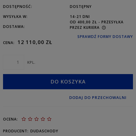
DOSTĘPNOŚĆ:
DOSTĘPNY
WYSYŁKA W:
14-21 DNI
OD 400,00 ZŁ
- PRZESYŁKA
DOSTAWA:
PRZEZ KURIERA
SPRAWDŹ FORMY DOSTAWY
12 110,00 ZŁ
CENA:
KPL.
DO KOSZYKA
DODAJ DO PRZECHOWALNI
OCENA:
PRODUCENT:
DUDASCHODY