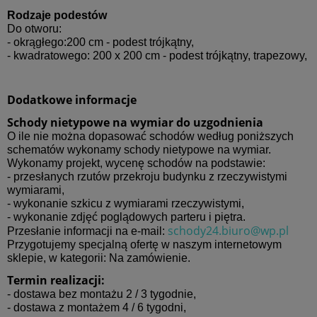
Rodzaje podestów
Do otworu:
- okrągłego:200 cm - podest trójkątny,
- kwadratowego: 200 x 200 cm - podest trójkątny, trapezowy,
Dodatkowe informacje
Schody nietypowe na wymiar do uzgodnienia
O ile nie można dopasować schodów według poniższych
schematów wykonamy schody nietypowe na wymiar.
Wykonamy projekt, wycenę schodów na podstawie:
- przesłanych rzutów przekroju budynku z rzeczywistymi
wymiarami,
- wykonanie szkicu z wymiarami rzeczywistymi,
- wykonanie zdjęć poglądowych parteru i piętra.
schody24.biuro@wp.pl
Przesłanie informacji na e-mail:
Przygotujemy specjalną ofertę w naszym internetowym
sklepie, w kategorii: Na zamówienie.
Termin realizacji:
- dostawa bez montażu 2 / 3 tygodnie,
- dostawa z montażem 4 / 6 tygodni,