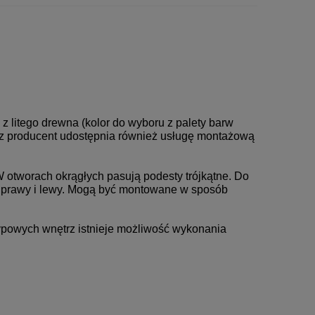
 litego drewna (kolor do wyboru z palety barw
ecz producent udostępnia również usługę montażową
 otworach okrągłych pasują podesty trójkątne. Do
 prawy i lewy. Mogą być montowane w sposób
ypowych wnętrz istnieje możliwość wykonania