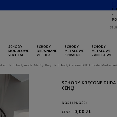
SCHODY
SCHODY
SCHODY
SCHODY
E
MODUŁOWE
DREWNIANE
METALOWE
METALOWE
L
VERTICAL
VERTICAL
SPIRALNE
ZABIEGOWE
dryt
Schody model Madryt Kuty
Schody kręcone DUDA model Madryt kut
SCHODY KRĘCONE DUDA 
CENĘ!
DOSTĘPNOŚĆ:
0,00 ZŁ
CENA: