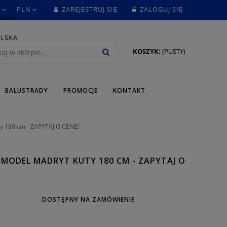
ZAREJESTRUJ SIĘ
ZALOGUJ SIĘ
KOSZYK:
(PUSTY)
BALUSTRADY
PROMOCJE
KONTAKT
y 180 cm - ZAPYTAJ O CENĘ!
MODEL MADRYT KUTY 180 CM - ZAPYTAJ O
DOSTĘPNY NA ZAMÓWIENIE