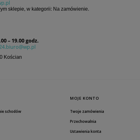
p.pl
ym sklepie, w kategorii: Na zamówienie.
0 – 19.00 godz.
24.biuro@wp.pl
0 Kościan
MOJE KONTO
nie schodów
Twoje zamówienia
Przechowalnia
Ustawienia konta