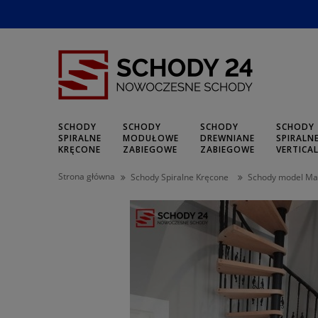
SCHODY
SCHODY
SCHODY
SCHODY
SPIRALNE
MODUŁOWE
DREWNIANE
SPIRALN
KRĘCONE
ZABIEGOWE
ZABIEGOWE
VERTICA
Strona główna
Schody Spiralne Kręcone
Schody model Ma