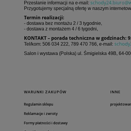
schody24.biuro@w
Przesłanie informacji na e-mail:
Przygotujemy specjalną ofertę w naszym internetow
Termin realizacji:
- dostawa bez montażu 2 / 3 tygodnie,
- dostawa z montażem 4 / 6 tygodni,
KONTAKT – porada techniczna w godzinach: 9.0
schody
Tel/kom: 506 034 222, 789 470 766, e-mail:
Salon i wystawa (Polska) ul. Śmigielska 49B,
64-00
WARUNKI ZAKUPÓW
INNE
Regulamin sklepu
projektowa
Reklamacje i zwroty
Formy płatności i dostawy