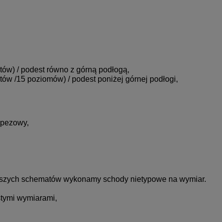
tów) / podest równo z górną podłogą,
tów /15 poziomów) / podest poniżej górnej podłogi,
rapezowy,
ższych schematów wykonamy schody nietypowe na wymiar.
stymi wymiarami,