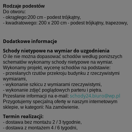
Rodzaje podestów
Do otworu:
- okrągłego:200 cm - podest trójkątny,
- kwadratowego: 200 x 200 cm - podest trójkątny, trapezowy,
Dodatkowe informacje
Schody nietypowe na wymiar do uzgodnienia
O ile nie można dopasować schodów według poniższych
schematów wykonamy schody nietypowe na wymiar.
Wykonamy projekt, wycenę schodów na podstawie:
- przesłanych rzutów przekroju budynku z rzeczywistymi
wymiarami,
- wykonanie szkicu z wymiarami rzeczywistymi,
- wykonanie zdjęć poglądowych parteru i piętra.
schody24.biuro@wp.pl
Przesłanie informacji na e-mail:
Przygotujemy specjalną ofertę w naszym internetowym
sklepie, w kategorii: Na zamówienie.
Termin realizacji:
- dostawa bez montażu 2 / 3 tygodnie,
- dostawa z montażem 4 / 6 tygodni,