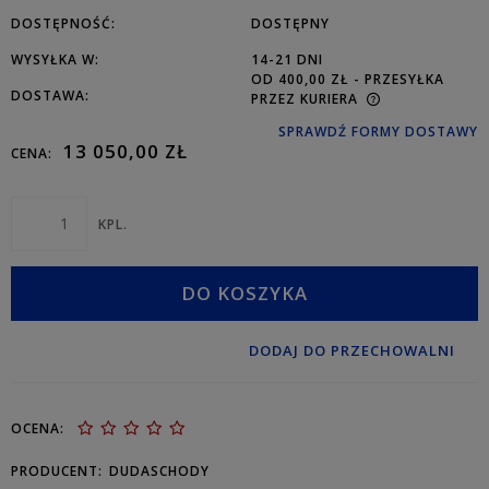
DOSTĘPNOŚĆ:
DOSTĘPNY
WYSYŁKA W:
14-21 DNI
OD 400,00 ZŁ
- PRZESYŁKA
DOSTAWA:
PRZEZ KURIERA
SPRAWDŹ FORMY DOSTAWY
13 050,00 ZŁ
CENA:
KPL.
DO KOSZYKA
DODAJ DO PRZECHOWALNI
OCENA:
PRODUCENT:
DUDASCHODY