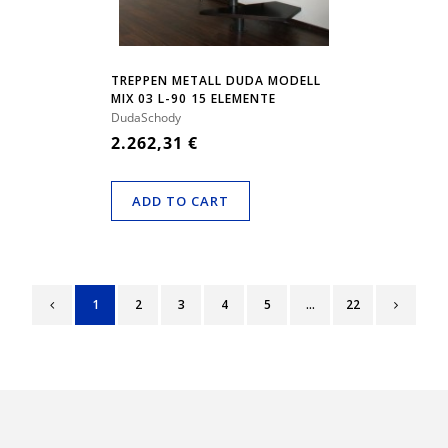
TREPPEN METALL DUDA MODELL
MIX 03 L-90 15 ELEMENTE
DudaSchody
2.262,31 €
ADD TO CART
1
2
3
4
5
...
22