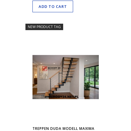
ADD TO CART
NEW PRODUCT TAG
TREPPEN DUDA MODELL MAXIMA