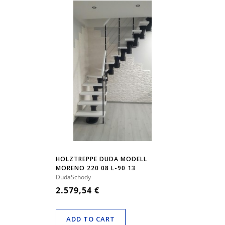
HOLZTREPPE DUDA MODELL
MORENO 220 08 L-90 13
ELEMENTE
DudaSchody
2.579,54 €
ADD TO CART