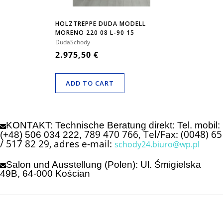
HOLZTREPPE DUDA MODELL
MORENO 220 08 L-90 15
ELEMENTE
DudaSchody
2.975,50 €
ADD TO CART
KONTAKT: Technische Beratung direkt: Tel. mobil:
789 470 766, Tel/Fax: (0048) 65
(+48) 506 034 222,
/ 517 82 29,
adres e-mail:
schody24.biuro@wp.pl
Salon und Ausstellung (Polen): Ul. Śmigielska
49B, 64-000 Kościan