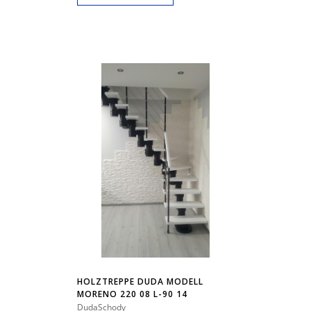
HOLZTREPPE DUDA MODELL
MORENO 220 08 L-90 14
ELEMENTE
DudaSchody