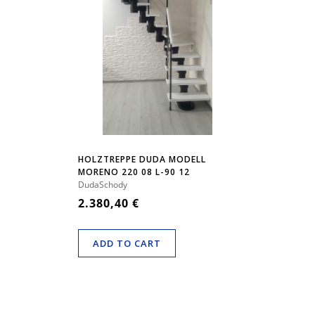
HOLZTREPPE DUDA MODELL
MORENO 220 08 L-90 12
ELEMENTE
DudaSchody
2.380,40 €
ADD TO CART