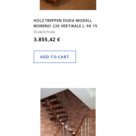
HOLZTREPPEN DUDA MODELL
MORENO 220 VERTIKALE L-90 15
ELEMENTE
DudaSchody
3.855,42 €
ADD TO CART