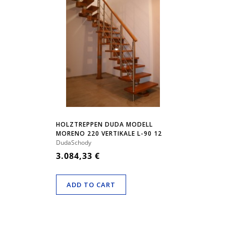
HOLZTREPPEN DUDA MODELL
MORENO 220 VERTIKALE L-90 12
ELEMENTE
DudaSchody
3.084,33 €
ADD TO CART