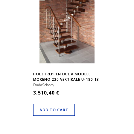
HOLZTREPPEN DUDA MODELL
MORENO 220 VERTIKALE U-180 13
ELEMENTE
DudaSchody
3.510,40 €
ADD TO CART