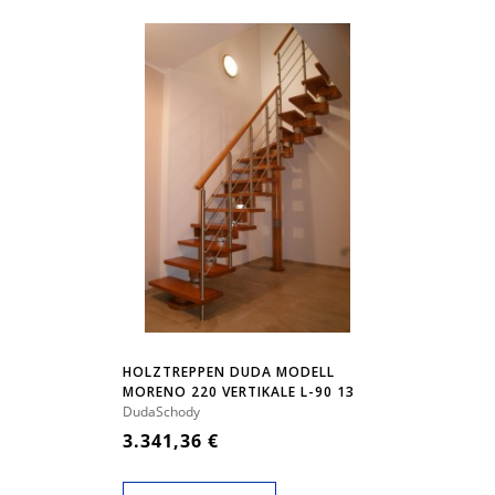
HOLZTREPPEN DUDA MODELL
MORENO 220 VERTIKALE L-90 13
ELEMENTE
DudaSchody
3.341,36 €