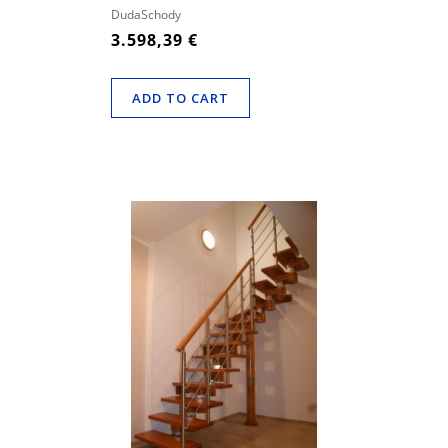
ELEMENTE
DudaSchody
3.598,39 €
ADD TO CART