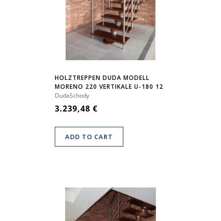
HOLZTREPPEN DUDA MODELL
MORENO 220 VERTIKALE U-180 12
ELEMENTE
DudaSchody
3.239,48 €
ADD TO CART