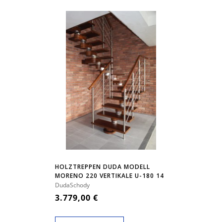
HOLZTREPPEN DUDA MODELL
MORENO 220 VERTIKALE U-180 14
ELEMENTE
DudaSchody
3.779,00 €