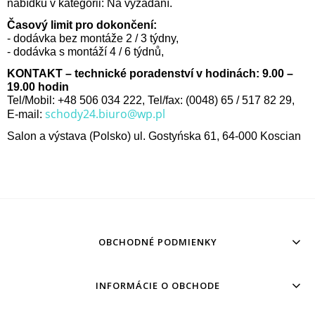
nabídku v kategorii: Na vyžádání.
Časový limit pro dokončení:
- dodávka bez montáže 2 / 3 týdny,
- dodávka s montáží 4 / 6 týdnů,
KONTAKT – technické poradenství v hodinách: 9.00 –
19.00 hodin
Tel/Mobil: +48 506 034 222, Tel/fax: (0048) 65 / 517 82 29,
schody24.biuro@wp.pl
E-mail:
Salon a výstava (Polsko) ul. Gostyńska 61, 64-000 Koscian
OBCHODNÉ PODMIENKY
INFORMÁCIE O OBCHODE