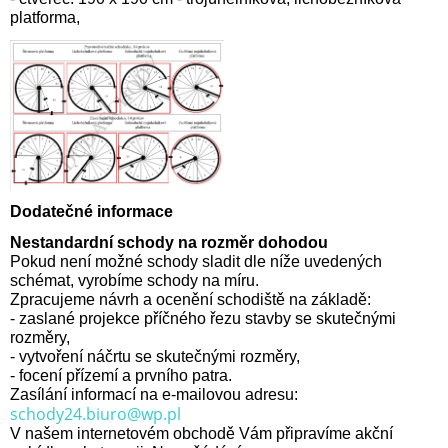
platforma,
Dodatečné informace
Nestandardní schody na rozměr dohodou
Pokud není možné schody sladit dle níže uvedených
schémat, vyrobíme schody na míru.
Zpracujeme návrh a ocenění schodiště na základě:
- zaslané projekce příčného řezu stavby se skutečnými
rozměry,
- vytvoření náčrtu se skutečnými rozměry,
- focení přízemí a prvního patra.
Zasílání informací na e-mailovou adresu:
schody24.biuro@wp.pl
V našem internetovém obchodě Vám připravíme akční