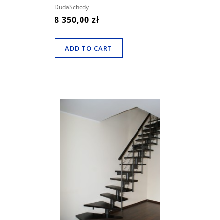
DudaSchody
8 350,00 zł
ADD TO CART