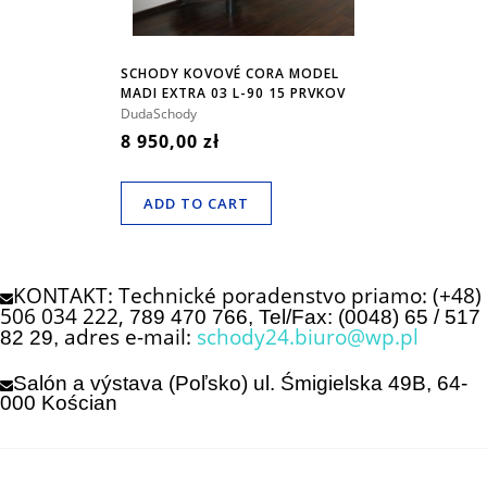
SCHODY KOVOVÉ CORA MODEL
MADI EXTRA 03 L-90 15 PRVKOV
DudaSchody
8 950,00 zł
ADD TO CART
KONTAKT: Technické poradenstvo priamo: (+48)
506 034 222,
789 470 766, Tel/Fax: (0048) 65 / 517
adres e-mail:
schody24.biuro@wp.pl
82 29,
Salón a výstava (Poľsko) ul. Śmigielska 49B, 64-
000 Kościan