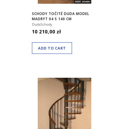
SCHODY TOČITÉ DUDA MODEL
MADRYT 04 S 140 CM
DudaSchody
10 210,00 zł
ADD TO CART