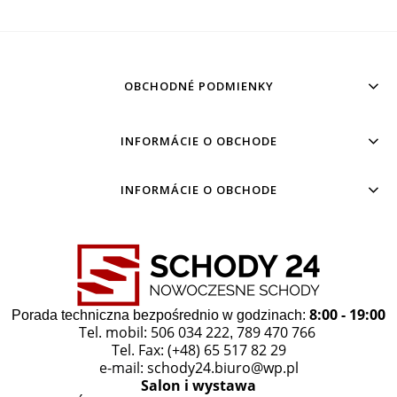
OBCHODNÉ PODMIENKY
INFORMÁCIE O OBCHODE
INFORMÁCIE O OBCHODE
8:00 - 19:00
Porada techniczna bezpośrednio w godzinach:
Tel. mobil: 506 034 222
789 470 766
,
Tel. Fax: (+48) 65 517 82 29
e-mail:
schody24.biuro@wp.pl
Salon i wystawa