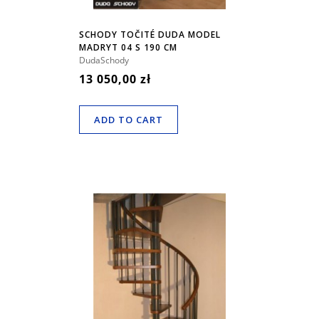
SCHODY TOČITÉ DUDA MODEL
MADRYT 04 S 190 CM
DudaSchody
13 050,00 zł
ADD TO CART