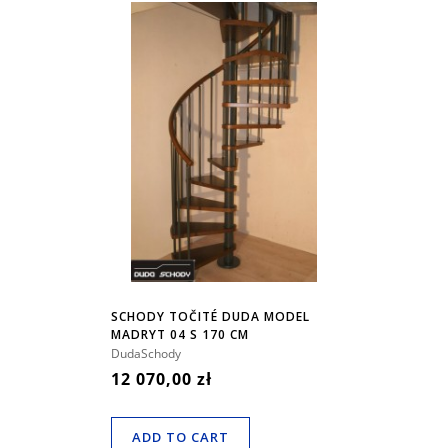
SCHODY TOČITÉ DUDA MODEL
MADRYT 04 S 170 CM
DudaSchody
12 070,00 zł
ADD TO CART