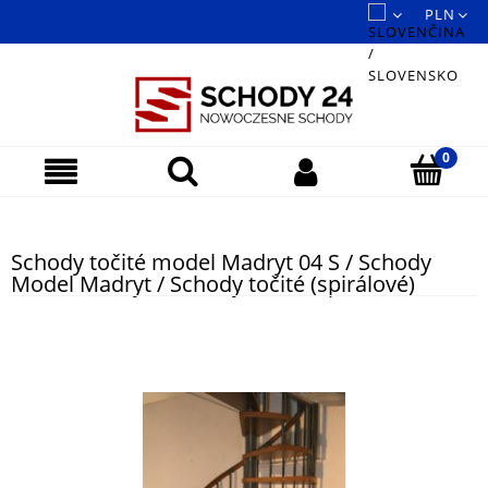
Schody točité model Madryt 04 S / Schody
Model Madryt / Schody točité (spirálové)