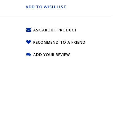
ADD TO WISH LIST
ASK ABOUT PRODUCT
RECOMMEND TO A FRIEND
ADD YOUR REVIEW