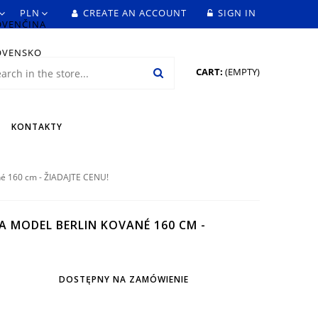
CREATE AN ACCOUNT
SIGN IN
CART:
(EMPTY)
KONTAKTY
né 160 cm - ŽIADAJTE CENU!
 MODEL BERLIN KOVANÉ 160 CM -
DOSTĘPNY NA ZAMÓWIENIE