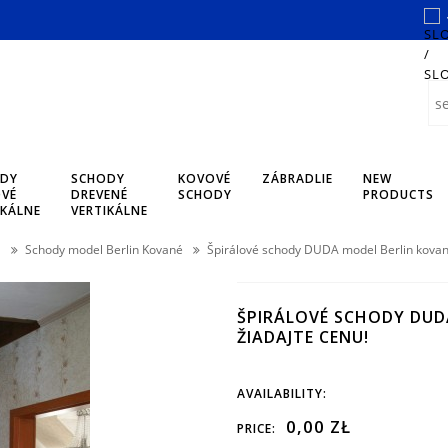
DY
SCHODY
KOVOVÉ
ZÁBRADLIE
NEW
VÉ
DREVENÉ
SCHODY
PRODUCTS
IKÁLNE
VERTIKÁLNE
Schody model Berlin Kované
Špirálové schody DUDA model Berlin kova
ŠPIRÁLOVÉ SCHODY DUDA
ŽIADAJTE CENU!
AVAILABILITY:
0,00 ZŁ
PRICE: