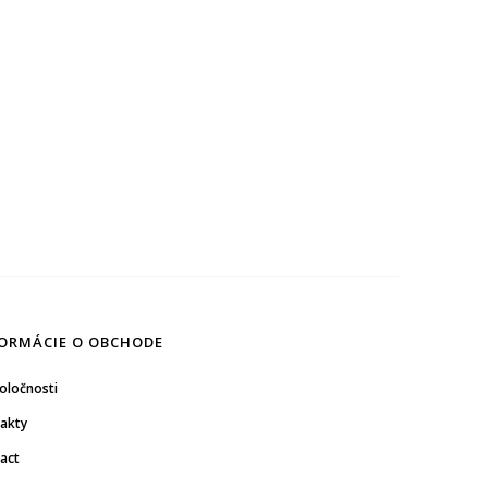
ORMÁCIE O OBCHODE
oločnosti
akty
act