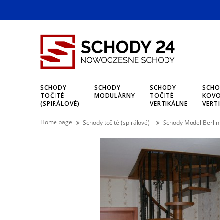
SCHODY
SCHODY
SCHODY
SCHO
TOČITÉ
MODULÁRNY
TOČITÉ
KOVO
(SPIRÁLOVÉ)
VERTIKÁLNE
VERT
Home page
Schody točité (spirálové)
Schody Model Berlin