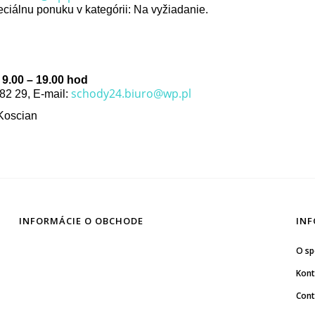
iálnu ponuku v kategórii: Na vyžiadanie.
9.00 – 19.00 hod
schody24.biuro@wp.pl
 82 29, E-mail:
 Koscian
INFORMÁCIE O OBCHODE
INF
O sp
Kont
Cont