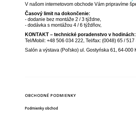
V našom internetovom obchode Vám pripravíme špec
Časový limit na dokončenie:
- dodanie bez montáže 2 / 3 týždne,
- dodávka s montážou 4 / 6 týždňov,
KONTAKT – technické poradenstvo v hodinách: 
Tel/Mobil: +48 506 034 222, Tel/fax: (0048) 65 / 517
Salón a výstava (Poľsko) ul. Gostyńska 61, 64-000
OBCHODNÉ PODMIENKY
Podmienky obchod