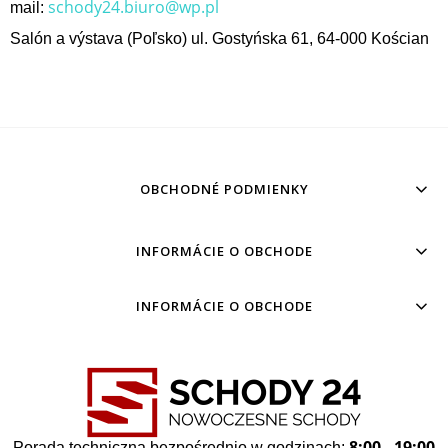
schody24.biuro@wp.pl
mail:
Salón a výstava (Poľsko) ul. Gostyńska 61, 64-000 Kościan
OBCHODNÉ PODMIENKY
INFORMÁCIE O OBCHODE
INFORMÁCIE O OBCHODE
8:00 - 19:00
Porada techniczna bezpośrednio w godzinach: