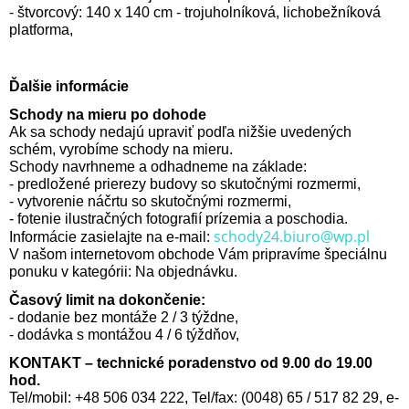
- štvorcový: 140 x 140 cm - trojuholníková, lichobežníková
platforma,
Ďalšie informácie
Schody na mieru po dohode
Ak sa schody nedajú upraviť podľa nižšie uvedených
schém, vyrobíme schody na mieru.
Schody navrhneme a odhadneme na základe:
- predložené prierezy budovy so skutočnými rozmermi,
- vytvorenie náčrtu so skutočnými rozmermi,
- fotenie ilustračných fotografií prízemia a poschodia.
schody24.biuro@wp.pl
Informácie zasielajte na e-mail:
V našom internetovom obchode Vám pripravíme špeciálnu
ponuku v kategórii: Na objednávku.
Časový limit na dokončenie:
- dodanie bez montáže 2 / 3 týždne,
- dodávka s montážou 4 / 6 týždňov,
KONTAKT – technické poradenstvo od 9.00 do 19.00
hod.
Tel/mobil: +48 506 034 222, Tel/fax: (0048) 65 / 517 82 29, e-