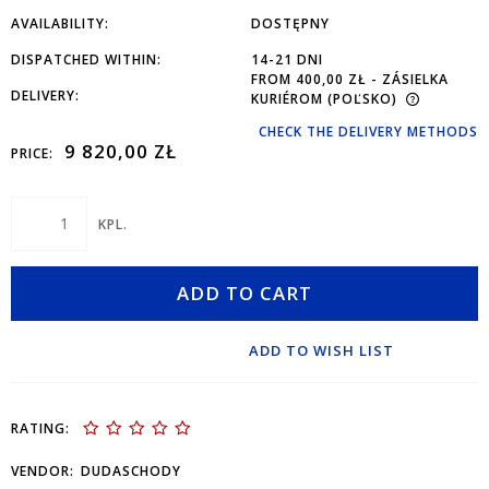
AVAILABILITY:
DOSTĘPNY
DISPATCHED WITHIN:
14-21 DNI
FROM 400,00 ZŁ
- ZÁSIELKA
DELIVERY:
KURIÉROM
(POĽSKO)
CHECK THE DELIVERY METHODS
9 820,00 ZŁ
PRICE:
KPL.
ADD TO CART
ADD TO WISH LIST
RATING:
VENDOR:
DUDASCHODY