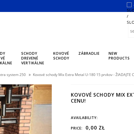
DY
SCHODY
KOVOVÉ
ZÁBRADLIE
NEW
VÉ
DREVENÉ
SCHODY
PRODUCTS
IKÁLNE
VERTIKÁLNE
xtra system 250
Kovové schody Mix Extra Metal U-180 15 prvkov - ŽIADAJTE 
KOVOVÉ SCHODY MIX EXT
CENU!
AVAILABILITY:
0,00 ZŁ
PRICE: