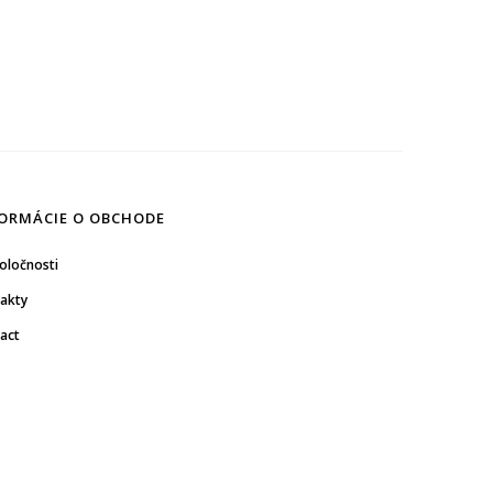
ORMÁCIE O OBCHODE
oločnosti
akty
act