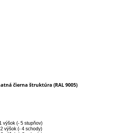
matná čierna štruktúra (RAL 9005)
 výšok (- 5 stupňov)
2 výšok (- 4 schody)