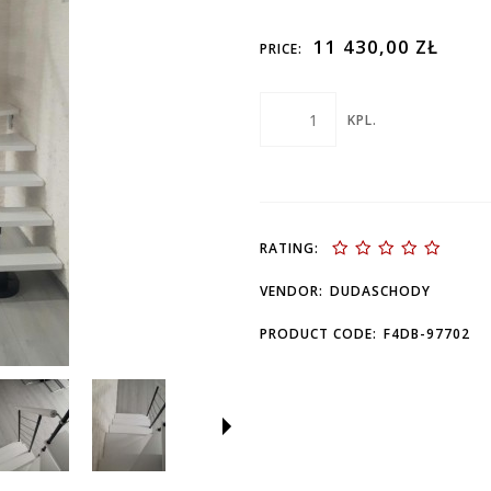
11 430,00 ZŁ
PRICE:
KPL.
RATING:
VENDOR:
DUDASCHODY
PRODUCT CODE:
F4DB-97702