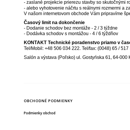
- zaslané projekcie prierezu stavby so skutočnými 
- alebo vyhotovenie náčrtu s reálnymi rozmermi a z
V našom internetovom obchode Vám pripravíme špec
Časový limit na dokončenie
- Dodanie schodov bez montáže - 2 / 3 týždne
- Dodávka schodov s montážou - 4 / 6 týždňov
KONTAKT Technické poradenstvo priamo v čase: 
Tel/Mobil: +48 506 034 222. Tel/fax: (0048) 65 / 517
Salón a výstava (Poľsko) ul. Gostyńska 61, 64-000
OBCHODNÉ PODMIENKY
Podmienky obchod