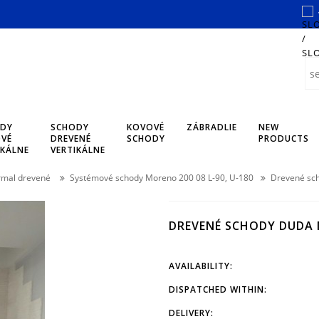
DY
SCHODY
KOVOVÉ
ZÁBRADLIE
NEW
VÉ
DREVENÉ
SCHODY
PRODUCTS
IKÁLNE
VERTIKÁLNE
mal drevené
Systémové schody Moreno 200 08 L-90, U-180
Drevené sc
DREVENÉ SCHODY DUDA 
AVAILABILITY:
DISPATCHED WITHIN:
DELIVERY: