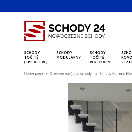
SCHODY
SCHODY
SCHODY
SCHO
TOČITÉ
MODULÁRNY
TOČITÉ
KOVO
(SPIRÁLOVÉ)
VERTIKÁLNE
VERT
Home page
Drevené navíjacie schody
Schody Moreno Nor