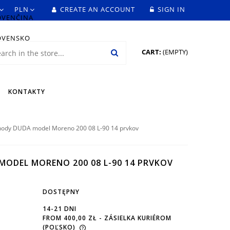
CREATE AN ACCOUNT
SIGN IN
CART:
(EMPTY)
KONTAKTY
hody DUDA model Moreno 200 08 L-90 14 prvkov
MODEL MORENO 200 08 L-90 14 PRVKOV
DOSTĘPNY
14-21 DNI
FROM 400,00 ZŁ
- ZÁSIELKA KURIÉROM
(POĽSKO)