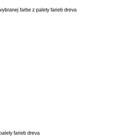
ybranej farbe z palety farieb dreva
palety farieb dreva