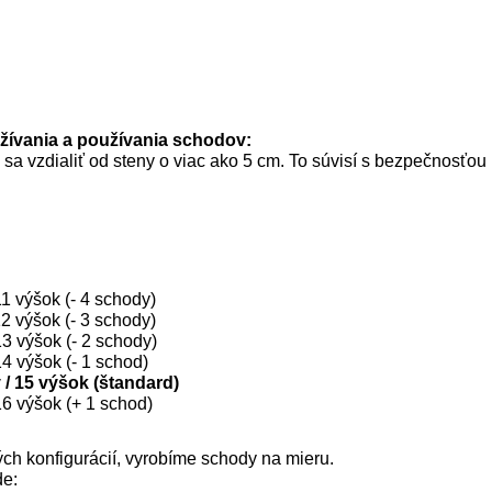
užívania a používania schodov:
a vzdialiť od steny o viac ako 5 cm. To súvisí s bezpečnosťou
1 výšok (- 4 schody)
2 výšok (- 3 schody)
3 výšok (- 2 schody)
4 výšok (- 1 schod)
/ 15 výšok (štandard)
6 výšok (+ 1 schod)
ch konfigurácií, vyrobíme schody na mieru.
de: