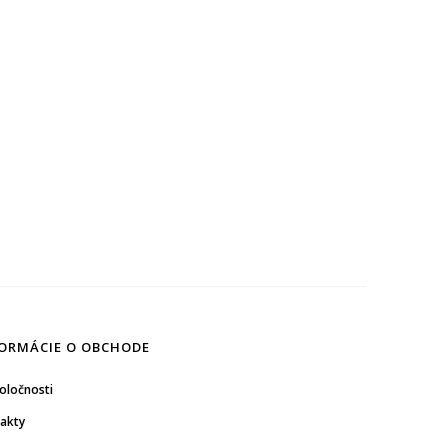
ORMÁCIE O OBCHODE
oločnosti
akty