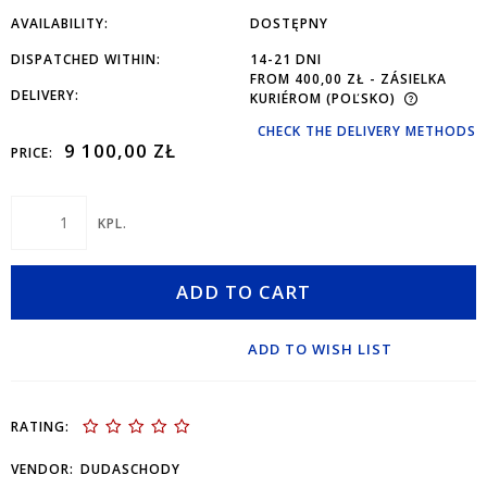
AVAILABILITY:
DOSTĘPNY
DISPATCHED WITHIN:
14-21 DNI
FROM 400,00 ZŁ
- ZÁSIELKA
DELIVERY:
KURIÉROM
(POĽSKO)
CHECK THE DELIVERY METHODS
9 100,00 ZŁ
PRICE:
KPL.
ADD TO CART
ADD TO WISH LIST
RATING:
VENDOR:
DUDASCHODY