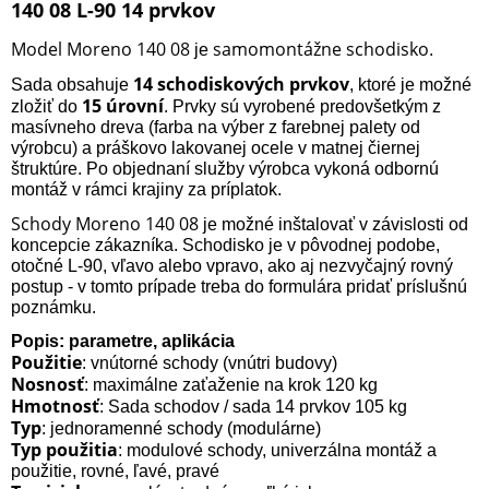
140 08 L-90 14 prvkov
Model Moreno 140 08
samomontážne schodisko
je
.
14 schodiskových
prvkov
Sada obsahuje
, ktoré je možné
15 úrovní
zložiť do
. Prvky sú vyrobené predovšetkým z
masívneho dreva (farba na výber z farebnej palety od
výrobcu) a práškovo lakovanej ocele v matnej čiernej
štruktúre. Po objednaní služby výrobca vykoná odbornú
montáž v rámci krajiny za príplatok.
Schody Moreno 140 08
je možné inštalovať v závislosti od
koncepcie zákazníka. Schodisko je v pôvodnej podobe,
otočné L-90, vľavo alebo vpravo, ako aj nezvyčajný rovný
postup - v tomto prípade treba do formulára pridať príslušnú
poznámku.
Popis: parametre, aplikácia
Použitie
: vnútorné schody (vnútri budovy)
Nosnosť
: maximálne zaťaženie na krok 120 kg
Hmotnosť
: Sada schodov / sada 14 prvkov 105 kg
Typ
: jednoramenné schody (modulárne)
Typ použitia
: modulové schody, univerzálna montáž a
použitie, rovné, ľavé, pravé