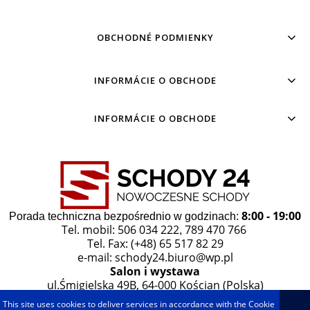
OBCHODNÉ PODMIENKY
INFORMÁCIE O OBCHODE
INFORMÁCIE O OBCHODE
8:00 - 19:00
Porada techniczna bezpośrednio w godzinach:
Tel. mobil: 506 034 222
789 470 766
,
Tel. Fax: (+48) 65 517 82 29
e-mail:
schody24.biuro@wp.pl
Salon i wystawa
ul.Śmigielska 49B, 64-000 Kościan (Polska)
This site uses cookies to deliver services in accordance with the Cookie