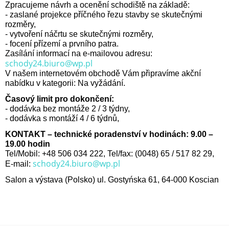
Zpracujeme návrh a ocenění schodiště na základě:
- zaslané projekce příčného řezu stavby se skutečnými
rozměry,
- vytvoření náčrtu se skutečnými rozměry,
- focení přízemí a prvního patra.
Zasílání informací na e-mailovou adresu:
schody24.biuro@wp.pl
V našem internetovém obchodě Vám připravíme akční
nabídku v kategorii: Na vyžádání.
Časový limit pro dokončení:
- dodávka bez montáže 2 / 3 týdny,
- dodávka s montáží 4 / 6 týdnů,
KONTAKT – technické poradenství v hodinách: 9.00 –
19.00 hodin
Tel/Mobil: +48 506 034 222, Tel/fax: (0048) 65 / 517 82 29,
schody24.biuro@wp.pl
E-mail:
Salon a výstava (Polsko) ul. Gostyńska 61, 64-000 Koscian