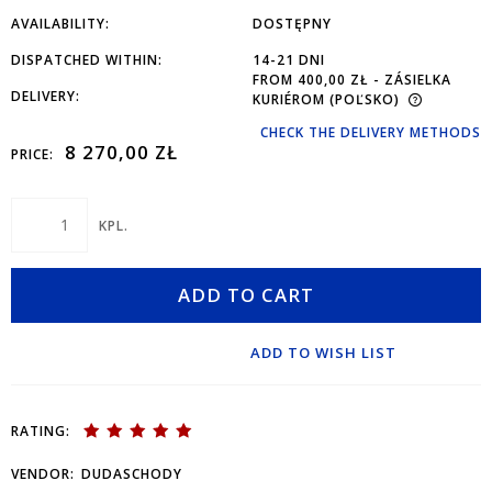
AVAILABILITY:
DOSTĘPNY
DISPATCHED WITHIN:
14-21 DNI
FROM 400,00 ZŁ
- ZÁSIELKA
DELIVERY:
KURIÉROM
(POĽSKO)
CHECK THE DELIVERY METHODS
8 270,00 ZŁ
PRICE:
KPL.
ADD TO CART
ADD TO WISH LIST
RATING:
VENDOR:
DUDASCHODY