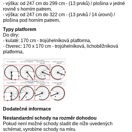
- výška: od 247 cm do 299 cm - (13 prvků) / plošina v jedné
rovině s horním patrem,
- výška: od 247 cm do 322 cm - (13 prvků / 14 úrovní) /
plošina pod horním patrem,
Typy platforem
Do díry:
- kulaté: 170 cm - trojúhelníková platforma,
- čtverec: 170 x 170 cm - trojúhelníková, lichoběžníková
platforma,
Dodatečné informace
Nestandardní schody na rozměr dohodou
Pokud není možné schody sladit dle níže uvedených
schémat, vyrobíme schody na míru.