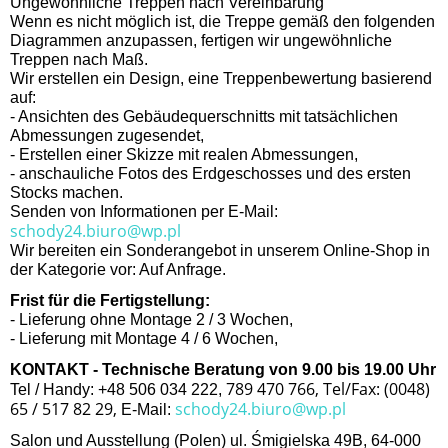
Ungewöhnliche Treppen nach Vereinbarung
Wenn es nicht möglich ist, die Treppe gemäß den folgenden
Diagrammen anzupassen, fertigen wir ungewöhnliche
Treppen nach Maß.
Wir erstellen ein Design, eine Treppenbewertung basierend
auf:
- Ansichten des Gebäudequerschnitts mit tatsächlichen
Abmessungen zugesendet,
- Erstellen einer Skizze mit realen Abmessungen,
- anschauliche Fotos des Erdgeschosses und des ersten
Stocks machen.
Senden von Informationen per E-Mail:
schody24.biuro@wp.pl
Wir bereiten ein Sonderangebot in unserem Online-Shop in
der Kategorie vor: Auf Anfrage.
Frist für die Fertigstellung:
- Lieferung ohne Montage 2 / 3 Wochen,
- Lieferung mit Montage 4 / 6 Wochen,
KONTAKT - Technische Beratung von 9.00 bis 19.00 Uhr
789 470 766, Tel/Fax: (0048)
Tel / Handy: +48 506 034 222,
65 / 517 82 29,
schody24.biuro@wp.pl
E-Mail:
Salon und Ausstellung (Polen) ul. Śmigielska 49B, 64-000