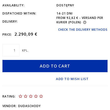
AVAILABILITY:
DOSTĘPNY
DISPATCHED WITHIN:
14-21 DNI
FROM 92,62 €
- VERSAND PER
DELIVERY:
KURIER
(POLEN)
CHECK THE DELIVERY METHODS
2.290,09 €
PRICE:
KPL.
ADD TO CART
ADD TO WISH LIST
RATING:
VENDOR:
DUDASCHODY