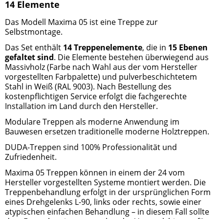
14 Elemente
Das Modell Maxima 05 ist
eine Treppe zur
Selbstmontage.
Das Set enthält
14 Treppenelemente
, die in
15 Ebenen
gefaltet sind
. Die Elemente bestehen überwiegend aus
Massivholz (Farbe nach Wahl aus der vom Hersteller
vorgestellten Farbpalette) und pulverbeschichtetem
Stahl in
Weiß (RAL 9003).
Nach Bestellung des
kostenpflichtigen Service erfolgt die fachgerechte
Installation im Land durch den Hersteller.
Modulare Treppen
als moderne Anwendung im
Bauwesen ersetzen traditionelle moderne Holztreppen
.
DUDA-Treppen
sind 100% Professionalität und
Zufriedenheit.
Maxima 05
Treppen können in einem der 24 vom
Hersteller vorgestellten Systeme montiert werden. Die
Treppenbehandlung erfolgt in der ursprünglichen Form
eines Drehgelenks L-90, links oder rechts, sowie einer
atypischen einfachen Behandlung – in diesem Fall sollte