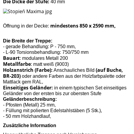
Die Dicke der Stufe:
40 mm
mindestens 850 x 2590 mm,
Öffnung in der Decke:
Die Breite der Treppe:
- gerade Behandlung: P - 750 mm,
- L-90 Torsionsbehandlung: 750/750 mm
Bauart
: modulares Metall 200
Metallfarbe
: matt weiß (9003)
Holzanstrich (Farbe):
(auf Buche,
Anschauliches Bild
BR-203)
oder andere Farben aus der Holzfarbpalette oder
Mattlack gem RAL,
Einseitiges Geländer:
in einem typischen Set einseitiges
Geländer von der ersten bis zur obersten Stufe
Geländerbeschreibung:
- Pfosten (Metall) 25 mm,
- Füllung mit polierten Edelstahlstäben (5 Stk.),
- 50 mm Holzhandlauf,
Zusätzliche Information