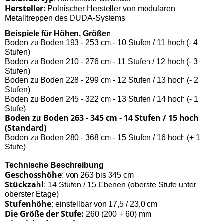
Hersteller
: Polnischer Hersteller von modularen
Metalltreppen des DUDA-Systems
Beispiele für Höhen, Größen
Boden zu Boden 193 - 253 cm - 10 Stufen / 11 hoch (- 4
Stufen)
Boden zu Boden 210 - 276 cm - 11 Stufen / 12 hoch (- 3
Stufen)
Boden zu Boden 228 - 299 cm - 12 Stufen / 13 hoch (- 2
Stufen)
Boden zu Boden 245 - 322 cm - 13 Stufen / 14 hoch (- 1
Stufe)
Boden zu Boden 263 - 345 cm - 14 Stufen / 15 hoch
(Standard)
Boden zu Boden 280 - 368 cm - 15 Stufen / 16 hoch (+ 1
Stufe)
Technische Beschreibung
Geschosshöhe
: von 263 bis 345 cm
Stückzahl
: 14 Stufen / 15 Ebenen (oberste Stufe unter
oberster Etage)
Stufenhöhe
: einstellbar von 17,5 / 23,0 cm
Die Größe der Stufe:
260 (200 + 60) mm