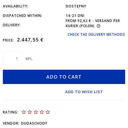
AVAILABILITY:
DOSTĘPNY
DISPATCHED WITHIN:
14-21 DNI
FROM 92,62 €
- VERSAND PER
DELIVERY:
KURIER
(POLEN)
CHECK THE DELIVERY METHODS
2.447,55 €
PRICE:
KPL.
ADD TO CART
ADD TO WISH LIST
RATING:
VENDOR:
DUDASCHODY