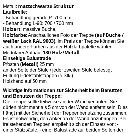
mattschwarze Struktur
Metall:
Laufbreite:
- Behandlung gerade P: 700 mm
- Behandlung L-90: 700 / 700 mm
Holzart
: massive Buche,
Holzfarbe
(auf Buche /
: Anschauliches Foto der Treppe
weißer Lack RAL 9003)
. Im Preis der Treppe können Sie
auch andere Farben aus der Holzfarbpalette wählen
180 Holz/Metall
Modularer Aufbau:
Einseitige Balustrade
(Metall)
Pfosten
25 mm
an der Seite der Stufe / jeder zweiten Stufe befestigt
Füllung Edelstahlstangen (5 Stk.)
Holzhandlauf 50 mm
Wichtige Informationen zur Sicherheit beim Benutzen
und Benutzen der Treppe:
Die Treppe sollte teilweise an der Wand verlaufen. Sie
dürfen nicht mehr als 5 cm von der Wand entfernt sein. Dies
hängt mit der Sicherheit der Treppenbenutzung zusammen.
Es ist notwendig, den Anker an der Wand anzubringen. Bei
freistehenden Treppen empfiehlt sich der Einsatz von: -
einer Stützsäule, - einer Balustrade auf beiden Seiten der