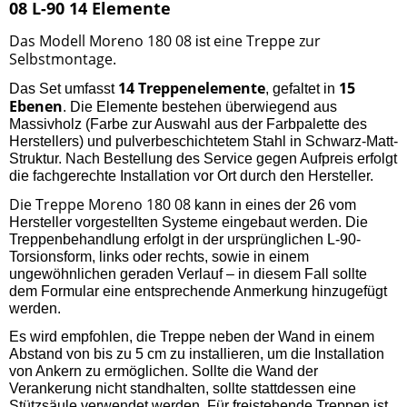
08 L-90 14 Elemente
Das Modell Moreno 180 08
eine Treppe zur
ist
Selbstmontage.
14 Treppenelemente
15
Das Set umfasst
, gefaltet in
Ebenen
. Die Elemente bestehen überwiegend aus
Massivholz (Farbe zur Auswahl aus der Farbpalette des
Herstellers) und pulverbeschichtetem Stahl in Schwarz-Matt-
Struktur. Nach Bestellung des Service gegen Aufpreis erfolgt
die fachgerechte Installation vor Ort durch den Hersteller.
Die Treppe Moreno 180 08
kann in eines der 26 vom
Hersteller vorgestellten Systeme eingebaut werden. Die
Treppenbehandlung erfolgt in der ursprünglichen L-90-
Torsionsform, links oder rechts, sowie in einem
ungewöhnlichen geraden Verlauf – in diesem Fall sollte
dem Formular eine entsprechende Anmerkung hinzugefügt
werden.
Es wird empfohlen, die Treppe neben der Wand in einem
Abstand von bis zu 5 cm zu installieren, um die Installation
von Ankern zu ermöglichen. Sollte die Wand der
Verankerung nicht standhalten, sollte stattdessen eine
Stützsäule verwendet werden. Für freistehende Treppen ist