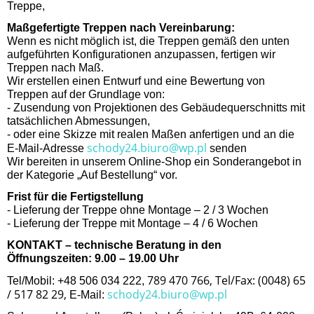
Treppe,
Maßgefertigte Treppen nach Vereinbarung:
Wenn es nicht möglich ist, die Treppen gemäß den unten
aufgeführten Konfigurationen anzupassen, fertigen wir
Treppen nach Maß.
Wir erstellen einen Entwurf und eine Bewertung von
Treppen auf der Grundlage von:
- Zusendung von Projektionen des Gebäudequerschnitts mit
tatsächlichen Abmessungen,
- oder eine Skizze mit realen Maßen anfertigen und an die
schody24.biuro@wp.pl
E-Mail-Adresse
senden
Wir bereiten in unserem Online-Shop ein Sonderangebot in
der Kategorie „Auf Bestellung“ vor.
Frist für die Fertigstellung
- Lieferung der Treppe ohne Montage – 2 / 3 Wochen
- Lieferung der Treppe mit Montage – 4 / 6 Wochen
KONTAKT – technische Beratung in den
Öffnungszeiten: 9.00 – 19.00 Uhr
789 470 766, Tel/Fax: (0048) 65
Tel/Mobil: +48 506 034 222,
/ 517 82 29,
schody24.biuro@wp.pl
E-Mail: