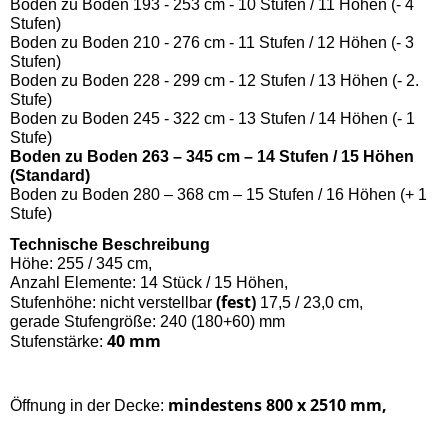
Boden zu Boden 193 - 253 cm - 10 Stufen / 11 Höhen (- 4
Stufen)
Boden zu Boden 210 - 276 cm - 11 Stufen / 12 Höhen (- 3
Stufen)
Boden zu Boden 228 - 299 cm - 12 Stufen / 13 Höhen (- 2.
Stufe)
Boden zu Boden 245 - 322 cm - 13 Stufen / 14 Höhen (- 1
Stufe)
Boden zu Boden 263 – 345 cm – 14 Stufen / 15 Höhen
(Standard)
Boden zu Boden 280 – 368 cm – 15 Stufen / 16 Höhen (+ 1
Stufe)
Technische Beschreibung
Höhe: 255 / 345 cm,
Anzahl Elemente: 14 Stück / 15 Höhen,
(fest)
Stufenhöhe: nicht verstellbar
17,5 / 23,0 cm,
gerade Stufengröße: 240 (180+60) mm
40 mm
Stufenstärke:
mindestens 800 x 2510 mm,
Öffnung in der Decke: