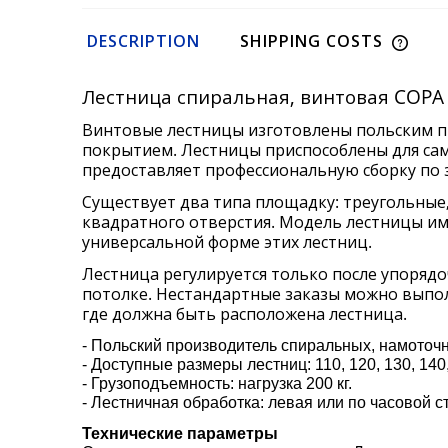
DESCRIPTION
SHIPPING COSTS
Лестница спиральная, винтовая COP
Винтовые лестницы изготовлены польским п
покрытием. Лестницы приспособлены для само
предоставляет профессиональную сборку по 
Существует два типа площадку: треугольные
квадратного отверстия. Модель лестницы им
универсальной форме этих лестниц.
Лестница регулируется только после упоряд
потолке. Нестандартные заказы можно выпо
где должна быть расположена лестница.
- Польский производитель спиральных, намоточ
- Доступные размеры лестниц: 110, 120, 130, 140,
- Грузоподъемность: нагрузка 200 кг.
- Лестничная обработка: левая или по часовой с
Технические параметры