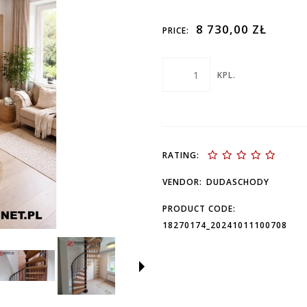
8 730,00 ZŁ
PRICE:
KPL.
RATING:
VENDOR:
DUDASCHODY
PRODUCT CODE:
18270174_20241011100708