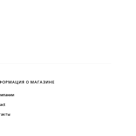
ФОРМАЦИЯ О МАГАЗИНЕ
омпании
act
такты