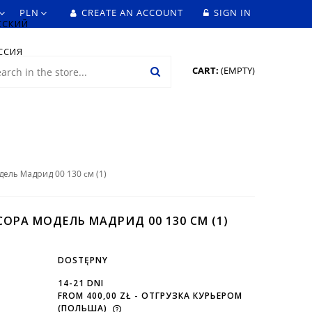
CREATE AN ACCOUNT
SIGN IN
CART:
(EMPTY)
ель Мадрид 00 130 cм (1)
OPA МОДЕЛЬ МАДРИД 00 130 CМ (1)
DOSTĘPNY
14-21 DNI
FROM 400,00 ZŁ
- ОТГРУЗКА КУРЬЕРОМ
(ПОЛЬША)