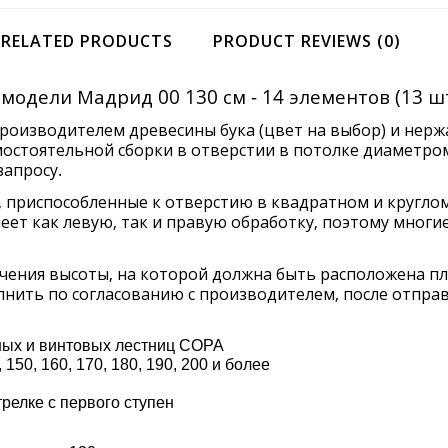
RELATED PRODUCTS
PRODUCT REVIEWS (0)
A модели
Мадрид
00 130 см - 14 элементов (13 ш
роизводителем древесины бука (цвет на выбор) и нер
стоятельной сборки в отверстии в потолке диаметром 
запросу.
, приспособленные к отверстию в квадратном и круглом
еет как левую, так и правую обработку, поэтому мног
очения высоты, на которой должна быть расположена пл
лнить по согласованию с производителем, после отпр
ных и винтовых лестниц COPA
 150, 160, 170, 180, 190, 200 и более
трелке с первого ступен