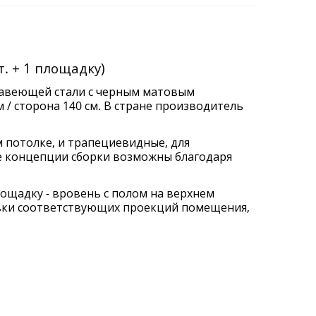
т. + 1 площадку)
жавеющей стали с черным матовым
/ сторона 140 см. В стране производитель
 потолке, и трапециевидные, для
ие концепции сборки возможны благодаря
ощадку - вровень с полом на верхнем
авки соответствующих проекций помещения,