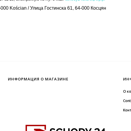
000 Kościan / Улица Гостинска 61, 64-000 Косцян
ИНФОРМАЦИЯ О МАГАЗИНЕ
ИН
О к
Cont
Kон