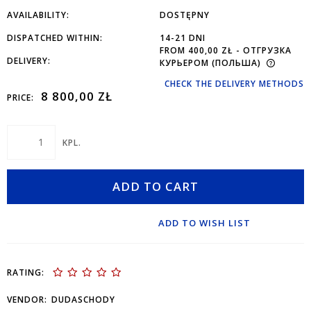
AVAILABILITY:
DOSTĘPNY
DISPATCHED WITHIN:
14-21 DNI
FROM 400,00 ZŁ
- ОТГРУЗКА
DELIVERY:
КУРЬЕРОМ
(ПОЛЬША)
CHECK THE DELIVERY METHODS
8 800,00 ZŁ
PRICE:
KPL.
ADD TO CART
ADD TO WISH LIST
RATING:
VENDOR:
DUDASCHODY