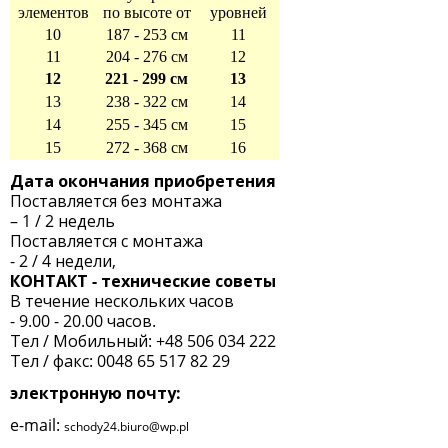
элементов
по высоте от
уровней
10
187 - 253 см
11
11
204 - 276 см
12
12
221 - 299 см
13
13
238 - 322 см
14
14
255 - 345 см
15
15
272 - 368 см
16
Дата окончания приобретения
Поставляется без монтажа
– 1 / 2 недель
Поставляется с монтажа
- 2 / 4 недели,
КОНТАКТ - технические советы
В течение нескольких часов
- 9.00 - 20.00 часов.
Тел / Мобильный: +48 506 034 222
Тел / факс: 0048 65 517 82 29
электронную почту:
e-mail:
schody24.biuro@wp.pl