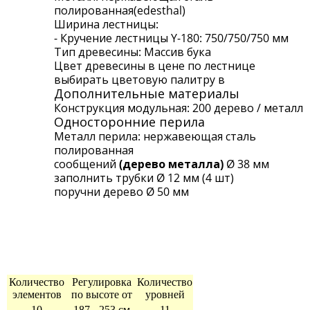
полированная(edesthal)
Ширина лестницы:
- Кручение лестницы Y-180: 750/750/750 мм
Тип древесины: Массив бука
Цвет древесины в цене по лестнице
выбирать цветовую палитру в
Дополнительные материалы
Конструкция модульная: 200 дерево / металл
Односторонние перила
Металл перила: нержавеющая сталь
полированная
сообщений
(
дерево
металла)
Ø 38 мм
заполнить трубки Ø 12 мм (4 шт)
поручни дерево Ø 50 мм
Количество
Регулировка
Количество
элементов
по высоте от
уровней
10
187 - 253 см
11