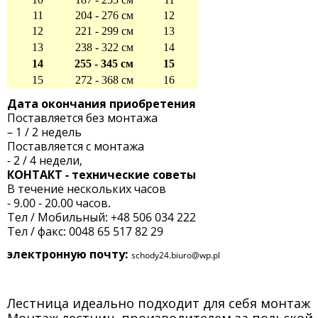
11
204 - 276 см
12
12
221 - 299 см
13
13
238 - 322 см
14
14
255 - 345 см
15
15
272 - 368 см
16
Дата окончания приобретения
Поставляется без монтажа
– 1 / 2 недель
Поставляется с монтажа
- 2 / 4 недели,
КОНТАКТ - технические советы
В течение нескольких часов
- 9.00 - 20.00 часов.
Тел / Мобильный: +48 506 034 222
Тел / факс: 0048 65 517 82 29
электронную почту:
schody24.biuro@wp.pl
Лестница идеально подходит для себя монтаж
Монтаж лестниц, производителем за польской