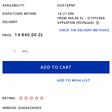
AVAILABILITY:
DOSTĘPNY
DISPATCHED WITHIN:
14-21 DNI
FROM 400,00 ZŁ
- ОТГРУЗКА
DELIVERY:
КУРЬЕРОМ
(ПОЛЬША)
CHECK THE DELIVERY METHODS
14 840,00 ZŁ
PRICE:
KPL.
ADD TO CART
ADD TO WISH LIST
RATING:
VENDOR:
DUDASCHODY