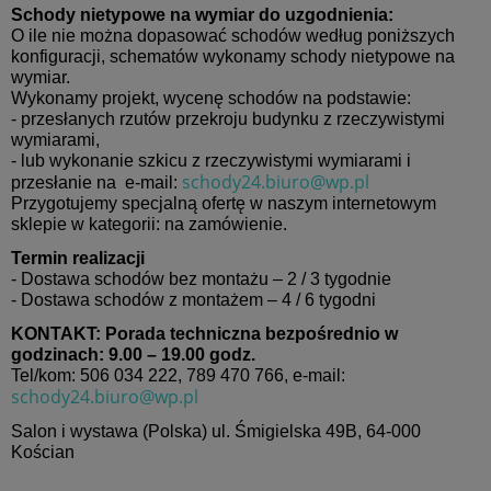
Schody nietypowe na wymiar do uzgodnienia:
O ile nie można dopasować schodów według poniższych
konfiguracji, schematów wykonamy schody nietypowe na
wymiar.
Wykonamy projekt, wycenę schodów na podstawie:
- przesłanych rzutów przekroju budynku z rzeczywistymi
wymiarami,
- lub wykonanie szkicu z rzeczywistymi wymiarami i
schody24.biuro@wp.pl
przesłanie na e-mail:
Przygotujemy specjalną ofertę w naszym internetowym
sklepie w kategorii: na zamówienie.
Termin realizacji
- Dostawa schodów bez montażu – 2 / 3 tygodnie
- Dostawa schodów z montażem – 4 / 6 tygodni
KONTAKT:
Porada techniczna bezpośrednio w
godzinach: 9.00 – 19.00 godz.
Tel/kom: 506 034 222, 789 470 766, e-mail:
schody24.biuro@wp.pl
Salon i wystawa (Polska) ul. Śmigielska 49B, 64-000
Kościan