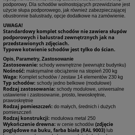
podporowy. Dla schodów wolnostojących przewidziane jest
użycie słupa podporowego, jak również zabezpieczającej
obustronnie balustrady, opcje dodatkowe na zamówienie.
UWAGA!
Standardowy komplet schodów nie zawiera słupów
podporowych i balustrad zewnętrznych jak na
przedstawionych zdjęciach.
Typowe kotwienie schodów jest tylko do ścian.
Opis, Parametry, Zastosowanie
Zastosowanie:
schody wewnętrzne (wewnątrz budynku)
Nośność:
maksymalne obciążenie na stopień 200 kg
Waga:
Komplet schodów / zestaw 14 elementów 230 kg
Typ schodów:
schody jedno belkowe (modułowe)
Rodzaj zastosowania:
schody modułowe, uniwersalne
ustawienie i zastosowanie, prosto, lewoskrętnie,
prawoskrętnie
Rodzaj pomieszczeń:
do małych, średnich i dużych
pomieszczeń
Rodzaj konstrukcji:
modułowa metal 250
Wykończenie drewna:
(zdjęcie
w cenie schodów
poglądowe na buku, farba biała (RAL 9003)
lub