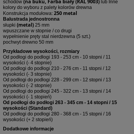
(na buku, Farba biały (RAL 9003)
schodów
lub Inne
kolory do wyboru z palety kolorów drewna
250 metal
Konstrukcja modułowa:
Balustrada jednostronna
(metal)
słupki
25 mm
wpuszczane w stopnie / co drugi
wypełnienie pręty stal nierdzewna (5 szt.)
pochwyt drewno 50 mm
Przykładowe wysokości, rozmiary
Od podłogi do podłogi 193 - 253 cm - 10 stopni / 11
wysokości (- 4 stopnie)
Od podłogi do podłogi 210 - 276 cm - 11 stopni / 12
wysokości (- 3 stopnie)
Od podłogi do podłogi 228 - 299 cm - 12 stopni / 13
wysokości (- 2 stopnie)
Od podłogi do podłogi 245 - 322 cm - 13 stopni / 14
wysokości (- 1 stopień)
Od podłogi do podłogi 263 - 345 cm - 14 stopni / 15
wysokości (Standard)
Od podłogi do podłogi 280 - 368 cm - 15 stopni / 16
wysokości (+ 2 stopień)
Dodatkowe informacje