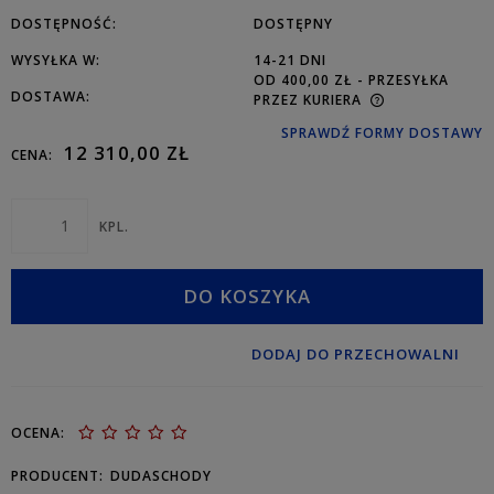
DOSTĘPNOŚĆ:
DOSTĘPNY
WYSYŁKA W:
14-21 DNI
OD 400,00 ZŁ
- PRZESYŁKA
DOSTAWA:
PRZEZ KURIERA
SPRAWDŹ FORMY DOSTAWY
12 310,00 ZŁ
CENA:
KPL.
DO KOSZYKA
DODAJ DO PRZECHOWALNI
OCENA:
PRODUCENT:
DUDASCHODY